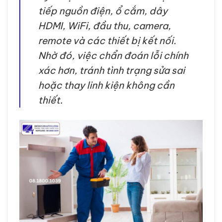
tiếp nguồn điện, ổ cắm, dây
HDMI, WiFi, đầu thu, camera,
remote và các thiết bị kết nối.
Nhờ đó, việc chẩn đoán lỗi chính
xác hơn, tránh tình trạng sửa sai
hoặc thay linh kiện không cần
thiết.