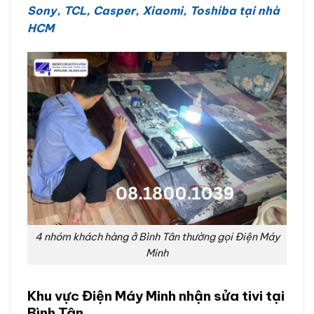
Sony, TCL, Casper, Xiaomi, Toshiba tại nhà
HCM
4 nhóm khách hàng ở Bình Tân thường gọi Điện Máy
Minh
Khu vực Điện Máy Minh nhận sửa tivi tại
Bình Tân