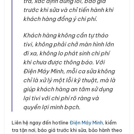
tra, xác định đúng lỗi, báo giá
trước khi sửa và chỉ tiến hành khi
khách hàng đồng ý chi phí.
Khách hàng không cần tự tháo
tivi, không phải chở màn hình lớn
đi xa, không lo phát sinh chi phí
khi chưa được thông báo. Với
Điện Máy Minh, mỗi ca sửa không
chỉ là xử lý một lỗi kỹ thuật, mà là
giúp khách hàng an tâm sử dụng
lại tivi với chi phí rõ ràng và
quyền lợi minh bạch.
Liên hệ ngay đến hotline
Điện Máy Minh
, kiểm
tra tận nơi, báo giá trước khi sửa, bảo hành theo