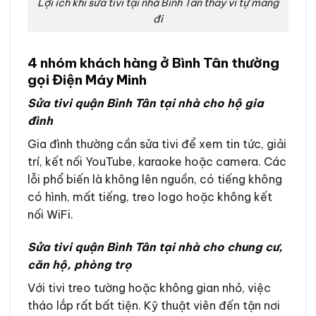
Lợi ích khi sửa tivi tại nhà Bình Tân thay vì tự mang
đi
4 nhóm khách hàng ở Bình Tân thường
gọi Điện Máy Minh
Sửa tivi quận Bình Tân tại nhà cho hộ gia
đình
Gia đình thường cần sửa tivi để xem tin tức, giải
trí, kết nối YouTube, karaoke hoặc camera. Các
lỗi phổ biến là không lên nguồn, có tiếng không
có hình, mất tiếng, treo logo hoặc không kết
nối WiFi.
Sửa tivi quận Bình Tân tại nhà cho chung cư,
căn hộ, phòng trọ
Với tivi treo tường hoặc không gian nhỏ, việc
tháo lắp rất bất tiện. Kỹ thuật viên đến tận nơi