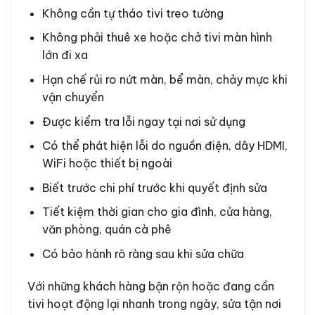
Không cần tự tháo tivi treo tường
Không phải thuê xe hoặc chở tivi màn hình
lớn đi xa
Hạn chế rủi ro nứt màn, bể màn, chảy mực khi
vận chuyển
Được kiểm tra lỗi ngay tại nơi sử dụng
Có thể phát hiện lỗi do nguồn điện, dây HDMI,
WiFi hoặc thiết bị ngoài
Biết trước chi phí trước khi quyết định sửa
Tiết kiệm thời gian cho gia đình, cửa hàng,
văn phòng, quán cà phê
Có bảo hành rõ ràng sau khi sửa chữa
Với những khách hàng bận rộn hoặc đang cần
tivi hoạt động lại nhanh trong ngày, sửa tận nơi