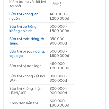
Kiểm tra, tư vấn lỗi tivi
Liên hệ
tại nhà
Sửa tivi không lên
400.000 –
nguồn
1.200.000đ
Sửa tivi có tiếng
500.000 –
không có hình
1.500.000đ
Sửa tivi mất tiếng, rè
350.000 –
tiếng
900.000đ
Sửa tivi bị sọc ngang,
500.000 –
sọc dọc
1.800.000đ
450.000 –
Sửa tivi bị treo logo
1.200.000đ
Sửa tivi không kết nối
300.000 –
WiFi
800.000đ
Sửa tivi không nhận
300.000 –
HDMI/USB
900.000đ
600.000 –
Thay đèn nền tivi
1.800.000đ