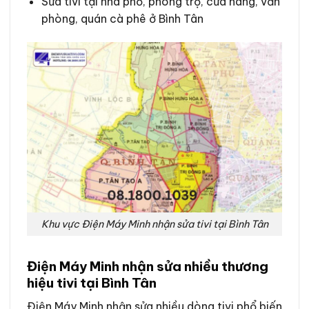
Sửa tivi tại nhà phố, phòng trọ, cửa hàng, văn
phòng, quán cà phê ở Bình Tân
Khu vực Điện Máy Minh nhận sửa tivi tại Bình Tân
Điện Máy Minh nhận sửa nhiều thương
hiệu tivi tại Bình Tân
Điện Máy Minh nhận sửa nhiều dòng tivi phổ biến