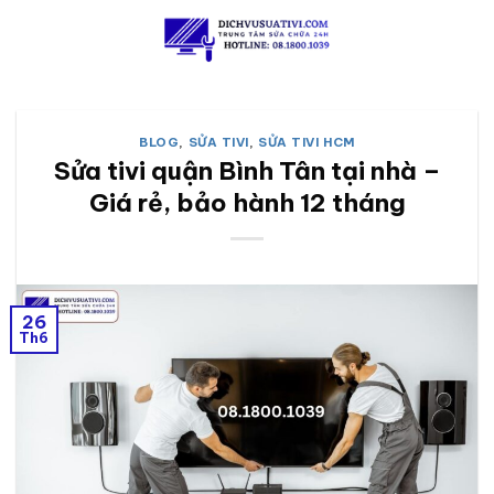
Skip
to
content
BLOG
,
SỬA TIVI
,
SỬA TIVI HCM
Sửa tivi quận Bình Tân tại nhà –
Giá rẻ, bảo hành 12 tháng
26
Th6