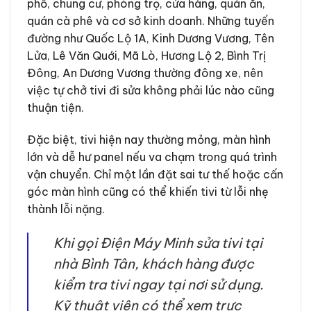
phố, chung cư, phòng trọ, cửa hàng, quán ăn,
quán cà phê và cơ sở kinh doanh. Những tuyến
đường như Quốc Lộ 1A, Kinh Dương Vương, Tên
Lửa, Lê Văn Quới, Mã Lò, Hương Lộ 2, Bình Trị
Đông, An Dương Vương thường đông xe, nên
việc tự chở tivi đi sửa không phải lúc nào cũng
thuận tiện.
Đặc biệt, tivi hiện nay thường mỏng, màn hình
lớn và dễ hư panel nếu va chạm trong quá trình
vận chuyển. Chỉ một lần đặt sai tư thế hoặc cấn
góc màn hình cũng có thể khiến tivi từ lỗi nhẹ
thành lỗi nặng.
Khi gọi Điện Máy Minh sửa tivi tại
nhà Bình Tân, khách hàng được
kiểm tra tivi ngay tại nơi sử dụng.
Kỹ thuật viên có thể xem trực