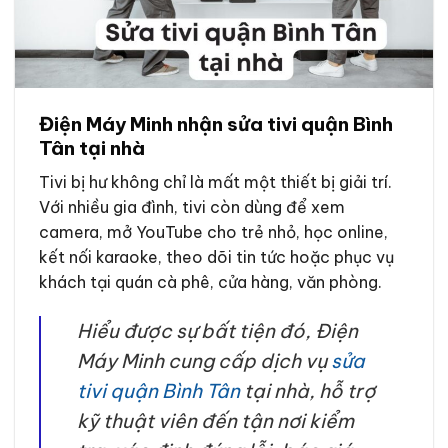
Điện Máy Minh nhận sửa tivi quận Bình
Tân tại nhà
Tivi bị hư không chỉ là mất một thiết bị giải trí.
Với nhiều gia đình, tivi còn dùng để xem
camera, mở YouTube cho trẻ nhỏ, học online,
kết nối karaoke, theo dõi tin tức hoặc phục vụ
khách tại quán cà phê, cửa hàng, văn phòng.
Hiểu được sự bất tiện đó, Điện
Máy Minh cung cấp dịch vụ
sửa
tivi quận Bình Tân
tại nhà, hỗ trợ
kỹ thuật viên đến tận nơi kiểm