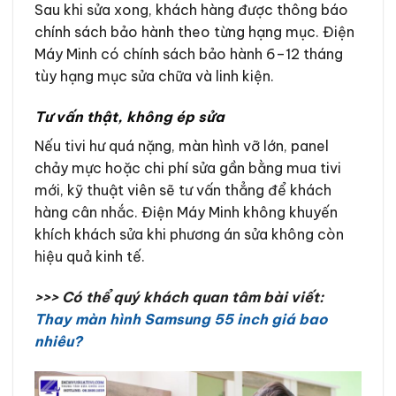
Sau khi sửa xong, khách hàng được thông báo
chính sách bảo hành theo từng hạng mục. Điện
Máy Minh có chính sách bảo hành 6–12 tháng
tùy hạng mục sửa chữa và linh kiện.
Tư vấn thật, không ép sửa
Nếu tivi hư quá nặng, màn hình vỡ lớn, panel
chảy mực hoặc chi phí sửa gần bằng mua tivi
mới, kỹ thuật viên sẽ tư vấn thẳng để khách
hàng cân nhắc. Điện Máy Minh không khuyến
khích khách sửa khi phương án sửa không còn
hiệu quả kinh tế.
>>> Có thể quý khách quan tâm bài viết:
Thay màn hình Samsung 55 inch giá bao
nhiêu?