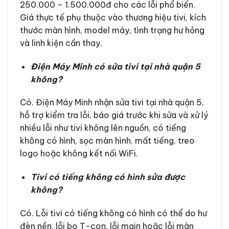
250.000 – 1.500.000đ cho các lỗi phổ biến.
Giá thực tế phụ thuộc vào thương hiệu tivi, kích
thước màn hình, model máy, tình trạng hư hỏng
và linh kiện cần thay.
Điện Máy Minh có sửa tivi tại nhà quận 5
không?
Có. Điện Máy Minh nhận sửa tivi tại nhà quận 5,
hỗ trợ kiểm tra lỗi, báo giá trước khi sửa và xử lý
nhiều lỗi như tivi không lên nguồn, có tiếng
không có hình, sọc màn hình, mất tiếng, treo
logo hoặc không kết nối WiFi.
Tivi có tiếng không có hình sửa được
không?
Có. Lỗi tivi có tiếng không có hình có thể do hư
đèn nền, lỗi bo T-con, lỗi main hoặc lỗi màn