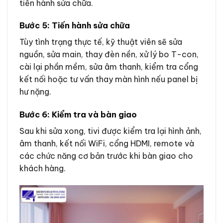
tiến hành sửa chữa.
Bước 5: Tiến hành sửa chữa
Tùy tình trạng thực tế, kỹ thuật viên sẽ sửa
nguồn, sửa main, thay đèn nền, xử lý bo T-con,
cài lại phần mềm, sửa âm thanh, kiểm tra cổng
kết nối hoặc tư vấn thay màn hình nếu panel bị
hư nặng.
Bước 6: Kiểm tra và bàn giao
Sau khi sửa xong, tivi được kiểm tra lại hình ảnh,
âm thanh, kết nối WiFi, cổng HDMI, remote và
các chức năng cơ bản trước khi bàn giao cho
khách hàng.