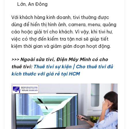
Lớn, An Đông
Với khách hàng kinh doanh, tivi thường được
dùng để hiển thị hình ảnh, camera, menu, quảng
cáo hoặc giải trí cho khách. Vì vậy, khi tivi hư,
việc có thợ đến kiểm tra tận nơi sẽ giúp tiết
kiệm thời gian và giảm gián đoạn hoạt động.
>>> Ngoài sửa tivi, Điện Máy Minh có cho
thuê tivi:
Thuê tivi sự kiện | Cho thuê tivi đủ
kích thước với giá rẻ tại HCM