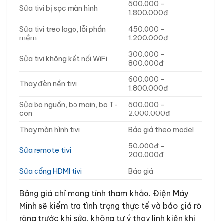
500.000 –
Sửa tivi bị sọc màn hình
1.800.000đ
Sửa tivi treo logo, lỗi phần
450.000 –
mềm
1.200.000đ
300.000 –
Sửa tivi không kết nối WiFi
800.000đ
600.000 –
Thay đèn nền tivi
1.800.000đ
Sửa bo nguồn, bo main, bo T-
500.000 –
con
2.000.000đ
Thay màn hình tivi
Báo giá theo model
50.000đ –
Sửa remote tivi
200.000đ
Sửa cổng HDMI tivi
Báo giá
Bảng giá chỉ mang tính tham khảo. Điện Máy
Minh sẽ kiểm tra tình trạng thực tế và báo giá rõ
ràng trước khi sửa, không tự ý thay linh kiện khi