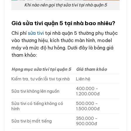
Khi nào nên gọi thợ sửa tivi tại nhà quận 5
Giá sửa tivi quận 5 tại nhà bao nhiêu?
Chi phí
sửa tivi
tại nhà quận 5 thường phụ thuộc
vào thương hiệu, kích thước màn hình, model
máy và mức độ hư hỏng. Dưới đây là bảng giá
tham khảo:
Hạng mục sửa tivi tại quận 5
Giá tham khảo
Kiểm tra, tư vấn lỗi tivi tại nhà
Liên hệ
400.000 –
Sửa tivi không lên nguồn
1.200.000đ
Sửa tivi có tiếng không có
500.000 –
hình
1.500.000đ
350.000 –
Sửa tivi bị mất tiếng
900.000đ