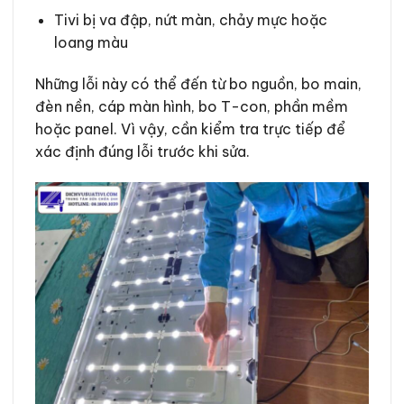
Tivi bị va đập, nứt màn, chảy mực hoặc
loang màu
Những lỗi này có thể đến từ bo nguồn, bo main,
đèn nền, cáp màn hình, bo T-con, phần mềm
hoặc panel. Vì vậy, cần kiểm tra trực tiếp để
xác định đúng lỗi trước khi sửa.