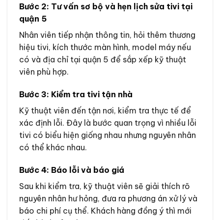
Bước 2: Tư vấn sơ bộ và hẹn lịch sửa tivi tại
quận 5
Nhân viên tiếp nhận thông tin, hỏi thêm thương
hiệu tivi, kích thước màn hình, model máy nếu
có và địa chỉ tại quận 5 để sắp xếp kỹ thuật
viên phù hợp.
Bước 3: Kiểm tra tivi tận nhà
Kỹ thuật viên đến tận nơi, kiểm tra thực tế để
xác định lỗi. Đây là bước quan trọng vì nhiều lỗi
tivi có biểu hiện giống nhau nhưng nguyên nhân
có thể khác nhau.
Bước 4: Báo lỗi và báo giá
Sau khi kiểm tra, kỹ thuật viên sẽ giải thích rõ
nguyên nhân hư hỏng, đưa ra phương án xử lý và
báo chi phí cụ thể. Khách hàng đồng ý thì mới