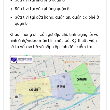
Sửa tivi tại nhà phố quận 5
Sửa tivi tại văn phòng quận 5
Sửa tivi tại cửa hàng, quán ăn, quán cà phê ở
quận 5
Khách hàng chỉ cần gửi địa chỉ, tình trạng lỗi và
hình ảnh/video màn hình nếu có. Kỹ thuật viên
sẽ tư vấn sơ bộ và sắp xếp lịch đến kiểm tra.