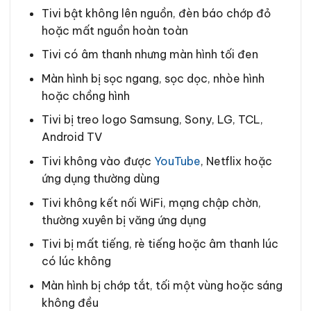
Tivi bật không lên nguồn, đèn báo chớp đỏ
hoặc mất nguồn hoàn toàn
Tivi có âm thanh nhưng màn hình tối đen
Màn hình bị sọc ngang, sọc dọc, nhòe hình
hoặc chồng hình
Tivi bị treo logo Samsung, Sony, LG, TCL,
Android TV
Tivi không vào được
YouTube
, Netflix hoặc
ứng dụng thường dùng
Tivi không kết nối WiFi, mạng chập chờn,
thường xuyên bị văng ứng dụng
Tivi bị mất tiếng, rè tiếng hoặc âm thanh lúc
có lúc không
Màn hình bị chớp tắt, tối một vùng hoặc sáng
không đều