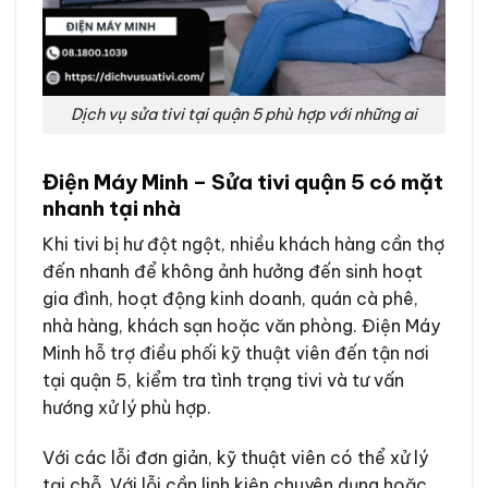
Dịch vụ sửa tivi tại quận 5 phù hợp với những ai
Điện Máy Minh – Sửa tivi quận 5 có mặt
nhanh tại nhà
Khi tivi bị hư đột ngột, nhiều khách hàng cần thợ
đến nhanh để không ảnh hưởng đến sinh hoạt
gia đình, hoạt động kinh doanh, quán cà phê,
nhà hàng, khách sạn hoặc văn phòng. Điện Máy
Minh hỗ trợ điều phối kỹ thuật viên đến tận nơi
tại quận 5, kiểm tra tình trạng tivi và tư vấn
hướng xử lý phù hợp.
Với các lỗi đơn giản, kỹ thuật viên có thể xử lý
tại chỗ. Với lỗi cần linh kiện chuyên dụng hoặc