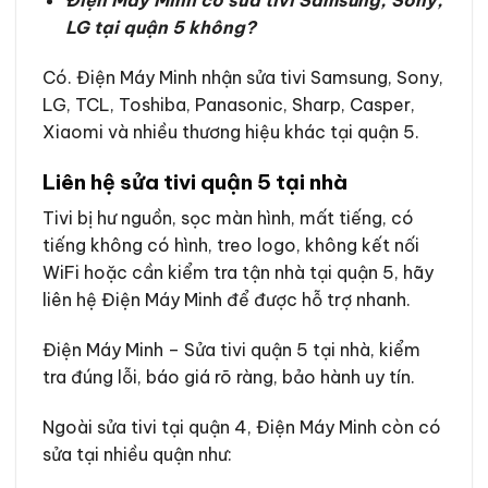
Điện Máy Minh có sửa tivi Samsung, Sony,
LG tại quận 5 không?
Có. Điện Máy Minh nhận sửa tivi Samsung, Sony,
LG, TCL, Toshiba, Panasonic, Sharp, Casper,
Xiaomi và nhiều thương hiệu khác tại quận 5.
Liên hệ sửa tivi quận 5 tại nhà
Tivi bị hư nguồn, sọc màn hình, mất tiếng, có
tiếng không có hình, treo logo, không kết nối
WiFi hoặc cần kiểm tra tận nhà tại quận 5, hãy
liên hệ Điện Máy Minh để được hỗ trợ nhanh.
Điện Máy Minh – Sửa tivi quận 5 tại nhà, kiểm
tra đúng lỗi, báo giá rõ ràng, bảo hành uy tín.
Ngoài sửa tivi tại quận 4, Điện Máy Minh còn có
sửa tại nhiều quận như: