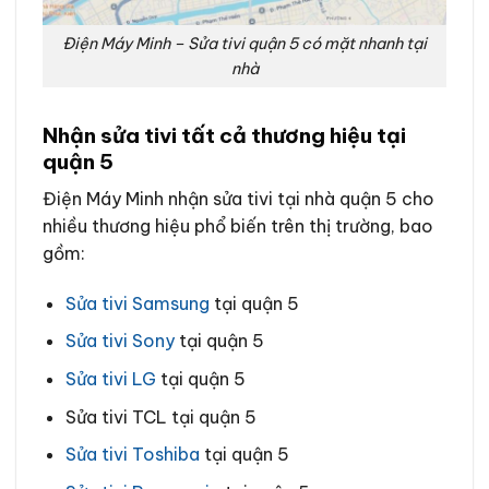
Điện Máy Minh – Sửa tivi quận 5 có mặt nhanh tại
nhà
Nhận sửa tivi tất cả thương hiệu tại
quận 5
Điện Máy Minh nhận sửa tivi tại nhà quận 5 cho
nhiều thương hiệu phổ biến trên thị trường, bao
gồm:
Sửa tivi Samsung
tại quận 5
Sửa tivi Sony
tại quận 5
Sửa tivi LG
tại quận 5
Sửa tivi TCL tại quận 5
Sửa tivi Toshiba
tại quận 5