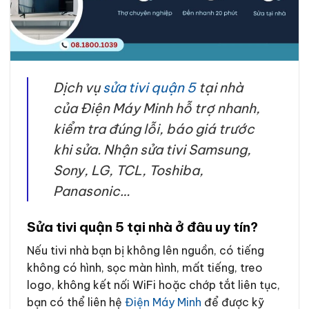
Dịch vụ
sửa tivi quận 5
tại nhà
của Điện Máy Minh hỗ trợ nhanh,
kiểm tra đúng lỗi, báo giá trước
khi sửa. Nhận sửa tivi Samsung,
Sony, LG, TCL, Toshiba,
Panasonic…
Sửa tivi quận 5 tại nhà ở đâu uy tín?
Nếu tivi nhà bạn bị không lên nguồn, có tiếng
không có hình, sọc màn hình, mất tiếng, treo
logo, không kết nối WiFi hoặc chớp tắt liên tục,
bạn có thể liên hệ
Điện Máy Minh
để được kỹ