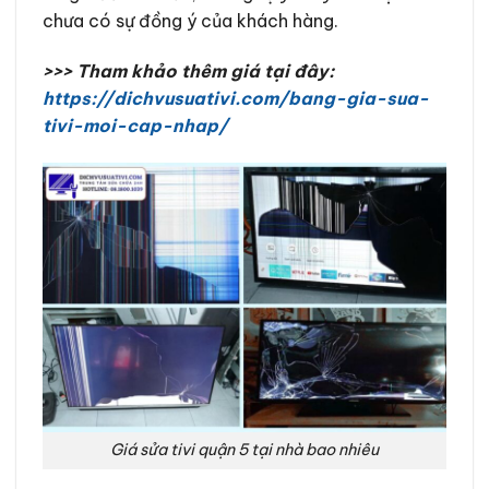
chưa có sự đồng ý của khách hàng.
>>> Tham khảo thêm giá tại đây:
https://dichvusuativi.com/bang-gia-sua-
tivi-moi-cap-nhap/
Giá sửa tivi quận 5 tại nhà bao nhiêu