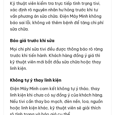
Kỹ thuật viên kiểm tra trực tiếp tình trạng tivi,
xác định rõ nguyên nhân hư hỏng trước khi tư
vấn phương án sửa chữa. Điện Máy Minh không
báo sai lỗi, không vẽ thêm bệnh để tăng chi phí
sửa chữa.
Báo giá trước khi sửa
Mọi chi phí sửa tivi đều được thông báo rõ ràng
trước khi tiến hành. Khách hàng đồng ý giá thì
kỹ thuật viên mới bắt đầu sửa chữa hoặc thay
linh kiện.
Không tự ý thay linh kiện
Điện Máy Minh cam kết không tự ý tháo, thay
linh kiện khi chưa có sự đồng ý của khách hàng.
Nếu tivi cần thay bo mạch, đèn nền, loa, nguồn
hoặc linh kiện khác, kỹ thuật viên sẽ giải thích
rõ tình trạng và báo giá cụ thể.