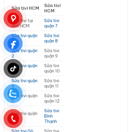
Sửa tivi
Sửa tivi HCM
HCM
Sửa tivi tại
Sửa tivi
nhà HCM
quận 7
Sửa tivi quận
Sửa tivi
1
quận 8
Sửa tivi quận
Sửa tivi
2
quận 9
Sửa tivi quận
Sửa tivi
3
quận 10
Sửa tivi quận
Sửa tivi
4
quận 11
Sửa tivi quận
Sửa tivi
5
quận 12
Sửa tivi
Sửa tivi quận
Bình
6
Thạnh
Sửa tivi Gò
Sửa tivi