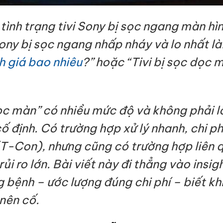
ình trạng tivi Sony bị sọc ngang màn hìn
Sony bị sọc ngang nhấp nháy và lo nhất là:
h giá bao nhiêu
?” hoặc “Tivi bị sọc dọc 
sọc màn” có nhiều mức độ và không phải l
ố định. Có trường hợp xử lý nhanh, chi ph
T-Con), nhưng cũng có trường hợp liên q
rủi ro lớn. Bài viết này đi thẳng vào insig
 bệnh – ước lượng đúng chi phí – biết kh
nên cố.