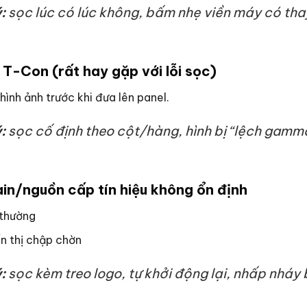
:
sọc lúc có lúc không, bấm nhẹ viền máy có thay
 T-Con (rất hay gặp với lỗi sọc)
 hình ảnh trước khi đưa lên panel.
:
sọc cố định theo cột/hàng, hình bị “lệch gamm
in/nguồn cấp tín hiệu không ổn định
 thường
n thị chập chờn
:
sọc kèm treo logo, tự khởi động lại, nhấp nháy