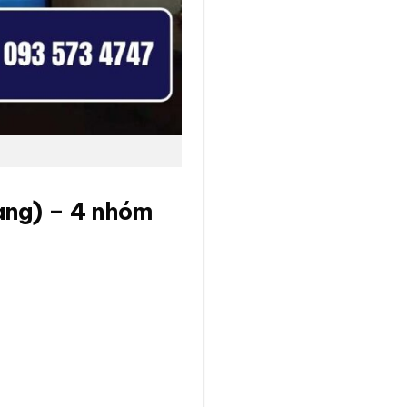
ang) – 4 nhóm