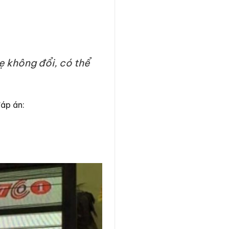
hẹ không đổi, có thể
đáp án: