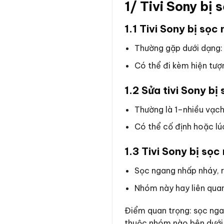
1/ Tivi Sony bị 
1.1 Tivi Sony bị sọc
Thường gặp dưới dạng:
Có thể đi kèm hiện tượ
1.2 Sửa tivi Sony bị
Thường là 1–nhiều vạch
Có thể cố định hoặc lú
1.3 Tivi Sony bị sọ
Sọc ngang nhấp nháy, r
Nhóm này hay liên quan
Điểm quan trọng: sọc ngan
thuộc nhóm nào bên dưới