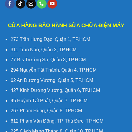
CỬA HÀNG BẢO HÀNH SỬA CHỮA ĐIỆN MÁY
273 Trần Hưng Đạo, Quận 1, TP.HCM
311 Trần Não, Quận 2, TP.HCM
77 Bis Trướng Sa, Quận 3, TP.HCM
294 Nguyễn Tất Thành, Quận 4, TP.HCM
62 An Dương Vương, Quận 5, TP.HCM
427 Kinh Dương Vương, Quận 6, TP.HCM
45 Huỳnh Tất Phát, Quận 7, TP.HCM
267 Phạm Hùng, Quận 8, TPHCM
612 Phạm Văn Đồng, TP. Thủ Đức, TP.HCM
225 Cách Mạng Tháng 8, Quận 10, TP.HCM