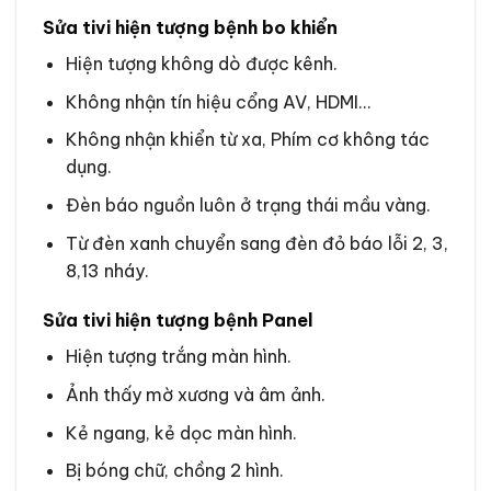
Sửa tivi hiện tượng bệnh bo khiển
Hiện tượng không dò được kênh.
Không nhận tín hiệu cổng AV, HDMI…
Không nhận khiển từ xa, Phím cơ không tác
dụng.
Đèn báo nguồn luôn ở trạng thái mầu vàng.
Từ đèn xanh chuyển sang đèn đỏ báo lỗi 2, 3,
8,13 nháy.
Sửa tivi hiện tượng bệnh Panel
Hiện tượng trắng màn hình.
Ảnh thấy mờ xương và âm ảnh.
Kẻ ngang, kẻ dọc màn hình.
Bị bóng chữ, chồng 2 hình.