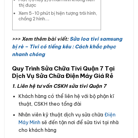
thị được
Xem 5-10 phút bị hiện tượng trôi hình,
chồng 2 hình….
>>> Xem thêm bài viết:
Sửa loa tivi samsung
bị rè – Tivi có tiếng kêu : Cách khắc phục
nhanh chóng
Quy Trình Sửa Chữa Tivi Quận 7 Tại
Dịch Vụ Sửa Chữa Điện Máy Giá Rẻ
1. Liên hệ tư vấn CSKH sửa tivi Quận 7
Khách hàng có thể liên hệ với bộ phận kĩ
thuật, CSKH theo tổng đài
Nhân viên kỹ thuật dịch vụ sửa chữa
Điện
Máy Minh
sẽ đến tận nơi để sửa tivi tại nhà
cho khách hàng