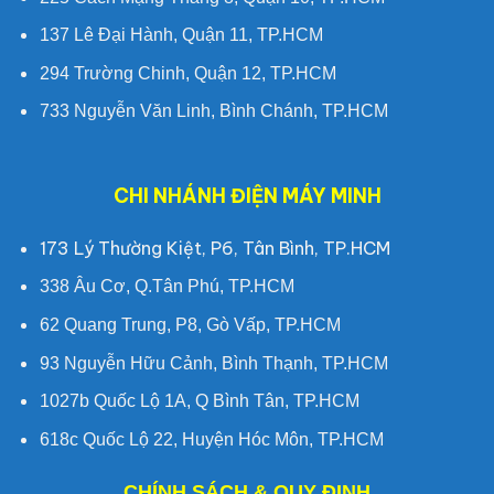
137 Lê Đại Hành, Quận 11, TP.HCM
294 Trường Chinh, Quận 12, TP.HCM
733 Nguyễn Văn Linh, Bình Chánh, TP.HCM
CHI NHÁNH ĐIỆN MÁY MINH
173 Lý Thường Kiệt, P6, Tân Bình, TP.HCM
338 Âu Cơ, Q.Tân Phú, TP.HCM
62 Quang Trung, P8, Gò Vấp, TP.HCM
93 Nguyễn Hữu Cảnh, Bình Thạnh, TP.HCM
1027b Quốc Lộ 1A, Q Bình Tân, TP.HCM
618c Quốc Lộ 22, Huyện Hóc Môn, TP.HCM
CHÍNH SÁCH & QUY ĐỊNH