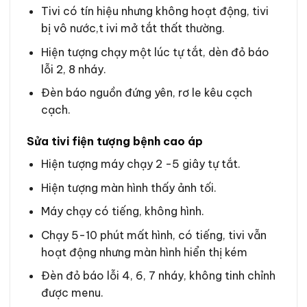
Tivi có tín hiệu nhưng không hoạt động, tivi
bị vô nước,t ivi mở tắt thất thường.
Hiện tượng chạy một lúc tự tắt, dèn đỏ báo
lỗi 2, 8 nháy.
Đèn báo nguồn đứng yên, rơ le kêu cạch
cạch.
Sửa tivi fiện tượng bệnh cao áp
Hiện tượng máy chạy 2 -5 giây tự tắt.
Hiện tượng màn hình thấy ảnh tối.
Máy chạy có tiếng, không hình.
Chạy 5-10 phút mất hình, có tiếng, tivi vẫn
hoạt động nhưng màn hình hiển thị kém
Đèn đỏ báo lỗi 4, 6, 7 nháy, không tinh chỉnh
được menu.