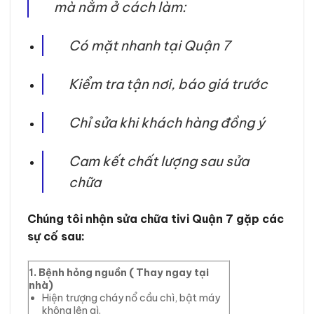
mà nằm ở cách làm:
Có mặt nhanh tại Quận 7
Kiểm tra tận nơi, báo giá trước
Chỉ sửa khi khách hàng đồng ý
Cam kết chất lượng sau sửa
chữa
Chúng tôi nhận sửa chữa tivi Quận 7 gặp các
sự cố sau:
1. Bệnh hỏng nguồn ( Thay ngay tại
nhà)
Hiện trượng cháy nổ cầu chì, bật máy
không lên gì.