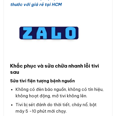
thước với giá rẻ tại HCM
Khắc phục và sửa chữa nhanh lỗi tivi
sau
Sửa tivi fiện tượng bệnh nguồn
Không có đèn báo nguồn, không có tín hiệu,
không hoạt động, mở tivi không lên.
Tivi bị sét đánh do thời tiết, cháy nổ, bật
máy 5 -10 phút mới chạy.