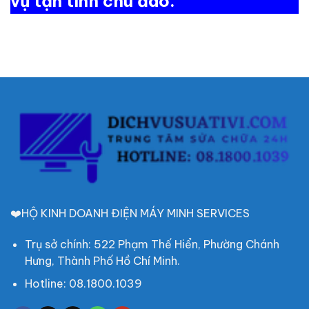
vụ tận tình chu đáo.
❤️HỘ KINH DOANH ĐIỆN MÁY MINH SERVICES
Trụ sở chính: 522 Phạm Thế Hiển, Phường Chánh
Hưng, Thành Phố Hồ Chí Minh.
Hotline: 08.1800.1039