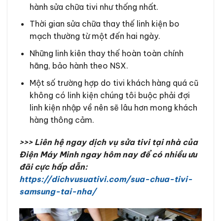
hành sửa chữa tivi như thống nhất.
Thời gian sửa chữa thay thế linh kiện bo
mạch thường từ một đến hai ngày.
Những linh kiên thay thế hoàn toàn chính
hãng, bảo hành theo NSX.
Một số trường hợp do tivi khách hàng quá cũ
không có linh kiện chúng tôi buộc phải đợi
linh kiện nhập về nên sẽ lâu hơn mong khách
hàng thông cảm.
>>> Liên hệ ngay dịch vụ sửa tivi tại nhà của
Điện Máy Minh ngay hôm nay để có nhiều ưu
đãi cực hấp dẫn:
https://dichvusuativi.com/sua-chua-tivi-
samsung-tai-nha/