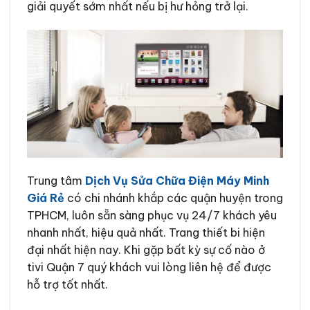
giải quyết sớm nhất nếu bị hư hỏng trở lại.
Trung tâm
Dịch Vụ Sửa Chữa Điện Máy Minh
Giá Rẻ
có chi nhánh khắp các quận huyện trong
TPHCM, luôn sẵn sàng phục vụ 24/7 khách yêu
nhanh nhất, hiệu quả nhất. Trang thiết bi hiện
đại nhất hiện nay. Khi gặp bất kỳ sự cố nào ở
tivi Quận 7 quý khách vui lòng liên hệ để được
hỗ trợ tốt nhất.