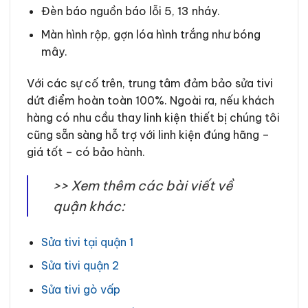
Đèn báo nguồn báo lỗi 5, 13 nháy.
Màn hình rộp, gợn lóa hình trắng như bóng
mây.
Với các sự cố trên, trung tâm đảm bảo sửa tivi
dứt điểm hoàn toàn 100%. Ngoài ra, nếu khách
hàng có nhu cầu thay linh kiện thiết bị chúng tôi
cũng sẵn sàng hỗ trợ với linh kiện đúng hãng –
giá tốt – có bảo hành.
>> Xem thêm các bài viết về
quận khác:
Sửa tivi tại quận 1
Sửa tivi quận 2
Sửa tivi gò vấp