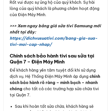
Rất vui được sự ủng hộ của quý khách. Sự hài
lòng của quý khách là phương châm hoạt động
của Điện Máy Minh.
>>> Xem ngay bảng giá sửa tivi Samsung mới
nhất tại đây:
https://dichvusuativi.com/bang-gia-sua-
tivi-moi-cap-nhap/
Chính sách bảo hành tivi sau sửa tại
Quận 7 – Điện Máy Minh
Để khách hàng yên tâm tuyệt đối khi sử dụng
dịch vụ, Hệ Thống Điện Máy Minh áp dụng
chính
sách bảo hành rõ ràng – minh bạch – nhanh
chóng
cho tất cả các trường hợp sửa chữa tivi
tại Quận 7.
Sau khi hoàn tất sửa chữa, khách hàng sẽ