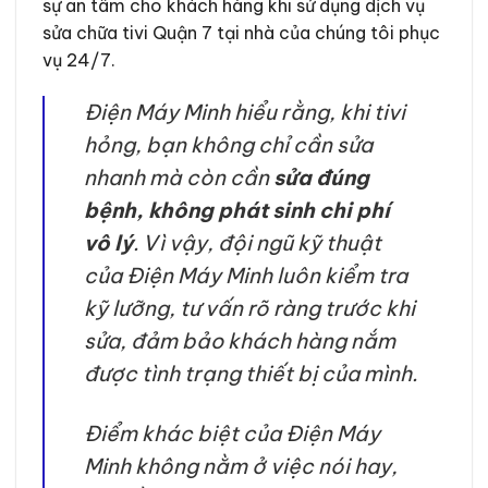
sự an tâm cho khách hàng khi sử dụng dịch vụ
sửa chữa tivi Quận 7 tại nhà của chúng tôi phục
vụ 24/7.
Điện Máy Minh hiểu rằng, khi tivi
hỏng, bạn không chỉ cần sửa
nhanh mà còn cần
sửa đúng
bệnh, không phát sinh chi phí
vô lý
. Vì vậy, đội ngũ kỹ thuật
của Điện Máy Minh luôn kiểm tra
kỹ lưỡng, tư vấn rõ ràng trước khi
sửa, đảm bảo khách hàng nắm
được tình trạng thiết bị của mình.
Điểm khác biệt của Điện Máy
Minh không nằm ở việc nói hay,