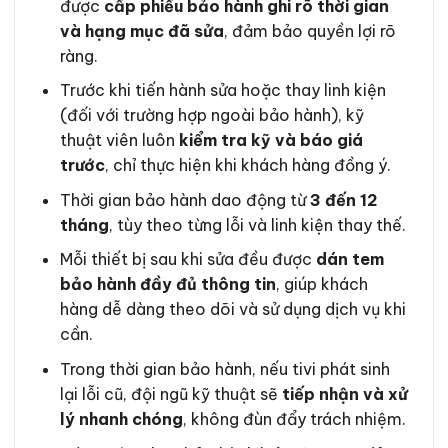
được
cấp phiếu bảo hành ghi rõ thời gian
và hạng mục đã sửa
, đảm bảo quyền lợi rõ
ràng.
Trước khi tiến hành sửa hoặc thay linh kiện
(đối với trường hợp ngoài bảo hành), kỹ
thuật viên luôn
kiểm tra kỹ và báo giá
trước
, chỉ thực hiện khi khách hàng đồng ý.
Thời gian bảo hành dao động từ
3 đến 12
tháng
, tùy theo từng lỗi và linh kiện thay thế.
Mỗi thiết bị sau khi sửa đều được
dán tem
bảo hành đầy đủ thông tin
, giúp khách
hàng dễ dàng theo dõi và sử dụng dịch vụ khi
cần.
Trong thời gian bảo hành, nếu tivi phát sinh
lại lỗi cũ, đội ngũ kỹ thuật sẽ
tiếp nhận và xử
lý nhanh chóng
, không đùn đẩy trách nhiệm.