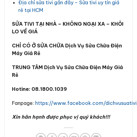
Địa chỉ sửa tivi gần đây – Sửa tivi uy tín giá
rẻ tại HCM
SỬA TIVI TẠI NHÀ – KHÔNG NGẠI XA – KHỎI
LO VỀ GIÁ
CHỈ CÓ Ở SỬA CHỮA Dịch Vụ Sửa Chữa Điện
Máy Giá Rẻ
TRUNG TÂM Dịch Vụ Sửa Chữa Điện Máy Giá
Rẻ
Hotine: 08.1800.1039
Fanpage:
https://www.facebook.com/dichvusuativ
Xin hân hạnh được phục vị quý khách!!!