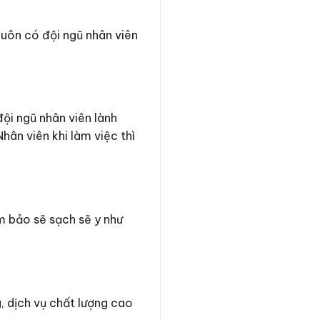
luôn có đội ngũ nhân viên
ội ngũ nhân viên lành
hân viên khi làm việc thì
m bảo sẽ sạch sẽ y như
, dịch vụ chất lượng cao