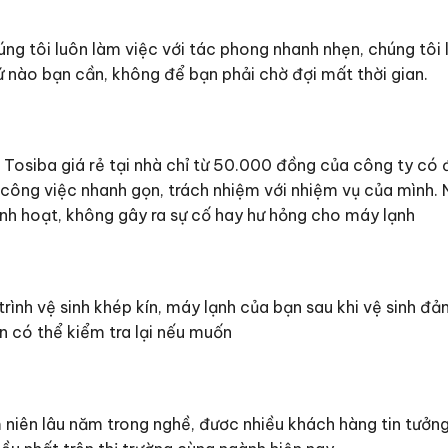
ng tôi luôn làm việc với tác phong nhanh nhẹn, chúng tôi 
 nào bạn cần, không để bạn phải chờ đợi mất thời gian.
Tosiba giá rẻ tại nhà chỉ từ 50.000 đồng của công ty có đ
 công việc nhanh gọn, trách nhiệm với nhiệm vụ của mình. N
 linh hoạt, không gây ra sự cố hay hư hỏng cho máy lạnh
ình vệ sinh khép kín, máy lạnh của bạn sau khi vệ sinh đả
 có thể kiểm tra lại nếu muốn
 niên lâu năm trong nghề, đươc nhiều khách hàng tin tưởng