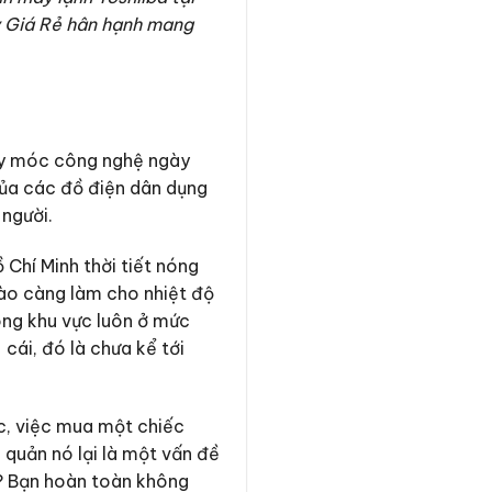
y Giá Rẻ hân hạnh mang
máy móc công nghệ ngày
ủa các đồ điện dân dụng
 người.
 Chí Minh thời tiết nóng
ào càng làm cho nhiệt độ
ong khu vực luôn ở mức
 cái, đó là chưa kể tới
c, việc mua một chiếc
 quản nó lại là một vấn đề
n? Bạn hoàn toàn không