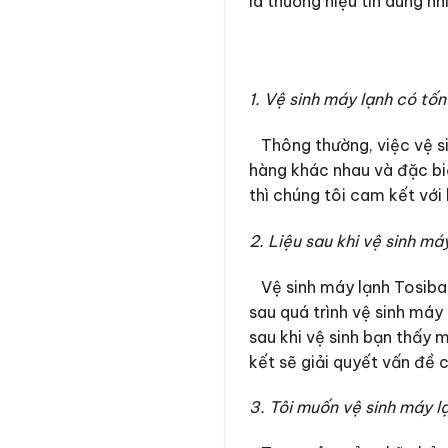
là thương hiệu tin dùng nh
1. Vệ sinh máy lạnh có tố
Thông thường, việc vệ si
hàng khác nhau và đặc bi
thì chúng tôi cam kết với
2. Liệu sau khi vệ sinh m
Vệ sinh máy lạnh Tosiba 
sau quá trình vệ sinh máy
sau khi vệ sinh bạn thấy m
kết sẽ giải quyết vấn đề 
3. Tôi muốn vệ sinh máy lạ