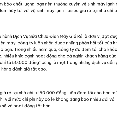
bảo chất lượng, bạn nên thường xuyên vệ sinh máy lạnh 
làm hãy tới với vệ sinh máy lạnh Tosiba giá rẻ tại nhà chỉ 
ành Dịch Vụ Sửa Chữa Điện Máy Giá Rẻ là đơn vị đạt được
iện máy, công ty luôn nhận được những phản hồi tốt của k
o bạn. Trong nhiều năm qua, công ty đã đem tới cho khác
ực, nhiều khía cạnh hoạt động cho cả nghìn khách hàng của
à chỉ từ 50.000 đồng” cũng là một trong những dịch vụ cần p
 hàng đánh giá rất cao.
iá rẻ tại nhà chỉ từ 50.000 đồng luôn đem tới cho bạn mức 
h. Với mức chi phí này có lẽ không đáng bao nhiêu đối với 
 sẽ và hoạt động tốt hơn.