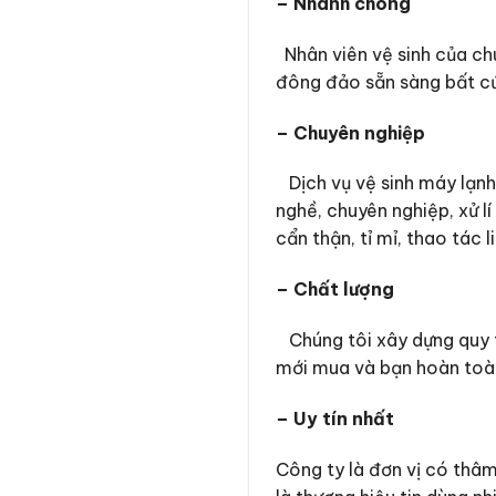
– Nhanh chóng
Nhân viên vệ sinh của chú
đông đảo sẵn sàng bất cứ
– Chuyên nghiệp
Dịch vụ vệ sinh máy lạnh 
nghề, chuyên nghiệp, xử lí
cẩn thận, tỉ mỉ, thao tác
– Chất lượng
Chúng tôi xây dựng quy tr
mới mua và bạn hoàn toàn
– Uy tín nhất
Công ty là đơn vị có thâm