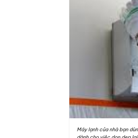
Máy lạnh của nhà bạn dùn
dành cho việc dọn dẹp lại