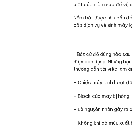
biết cách làm sao để vệ 
Nắm bắt được nhu cầu đó 
cấp dịch vụ vệ sinh máy l
Bât cứ đồ dùng nào sau m
điện dân dụng. Nhưng bạn
thường dẫn tới việc làm ả
– Chiếc máy lạnh hoạt độ
– Block của máy bị hỏng, 
– Là nguyên nhân gây ra cá
– Không khí có mùi, xuất