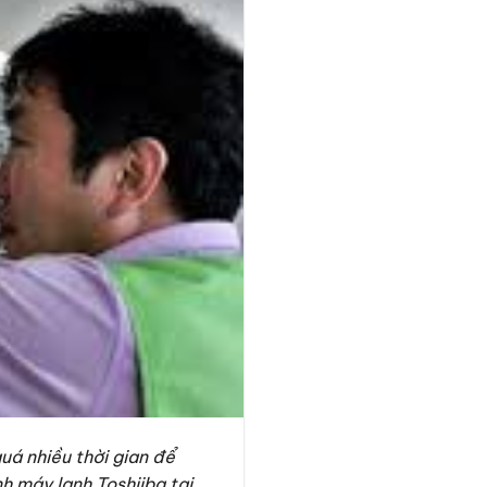
uá nhiều thời gian để
h máy lạnh Toshiiba tại