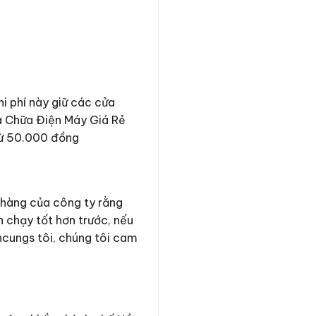
i phí này giữ các cửa
ửa Chữa Điện Máy Giá Rẻ
 từ 50.000 đồng
 hàng của công ty rằng
n chạy tốt hơn trước, nếu
 hcungs tôi, chúng tôi cam