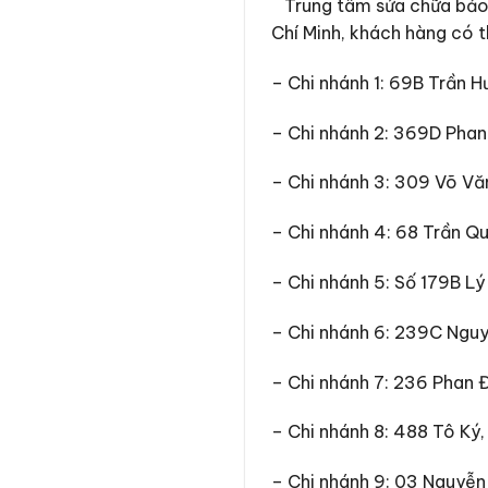
Trung tâm sửa chữa bảo 
Chí Minh, khách hàng có t
– Chi nhánh 1: 69B Trần 
– Chi nhánh 2: 369D Phan 
– Chi nhánh 3: 309 Võ Vă
– Chi nhánh 4: 68 Trần Q
– Chi nhánh 5: Số 179B Lý
– Chi nhánh 6: 239C Nguy
– Chi nhánh 7: 236 Phan 
– Chi nhánh 8: 488 Tô Ký
– Chi nhánh 9: 03 Nguyễn