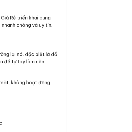
iá Rẻ triển khai cung
g nhanh chóng và uy tín.
ng lại nó, đặc biệt là đồ
n để tự tay làm nên
 mặt, không hoạt động
c