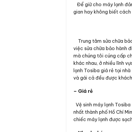
Để giữ cho máy lạnh đảm 
gian hay không biết cách 
Trung tâm sửa chữa bảo h
việc sửa chữa bảo hành đ
mà chúng tôi cúng cấp ch
khác nhau, ở nhiều lĩnh v
lạnh Tosiba giá rẻ tại nh
và gái cả đều được khách
– Giá rẻ
Vệ sinh máy lạnh Tosiba g
nhất thành phố Hồ Chí Min
chiếc máy lạnh được sạch