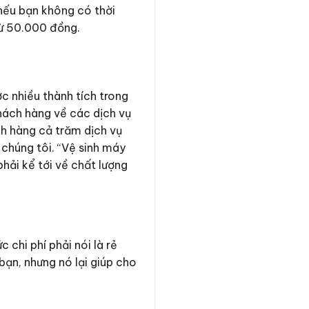
nếu bạn không có thời
từ 50.000 đồng.
 nhiều thành tích trong
hách hàng về các dịch vụ
h hàng cả trăm dịch vụ
 chúng tôi. “Vệ sinh máy
hải kể tới về chất lượng
chi phí phải nói là rẻ
bạn, nhưng nó lại giúp cho