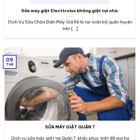
Sửa máy giặt Electtrolux không giặt tại nhà.
Dịch Vụ Sửa Chữa Điện Máy Giá Rẻ là tại toàn bộ quận huyện
trên [...]
09
Th8
SỬA MÁY GIẶT QUẬN 7
Dịch vụ sửa máy giặt tại Quận 7, khắc phục triệt để mọi hư