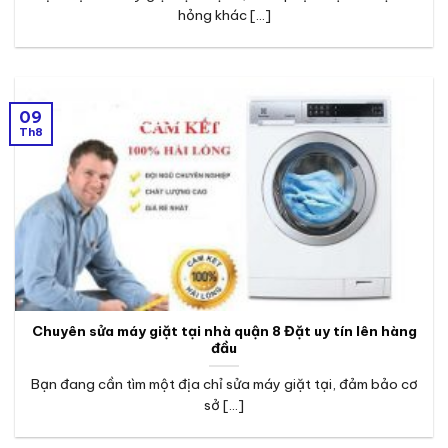
hỏng khác [...]
09
Th8
Chuyên sửa máy giặt tại nhà quận 8 Đặt uy tín lên hàng
đầu
Bạn đang cần tìm một địa chỉ sửa máy giặt tại, đảm bảo cơ
sở [...]