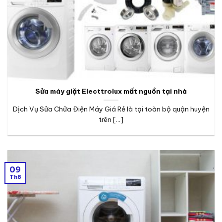
Sửa máy giặt Electtrolux mất nguồn tại nhà
Dịch Vụ Sửa Chữa Điện Máy Giá Rẻ là tại toàn bộ quận huyện
trên [...]
09
Th8