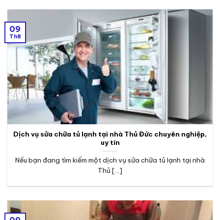
09
Th8
Dịch vụ sửa chữa tủ lạnh tại nhà Thủ Đức chuyên nghiệp,
uy tín
Nếu bạn đang tìm kiếm một dịch vụ sửa chữa tủ lạnh tại nhà
Thủ [...]