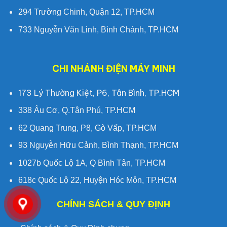
294 Trường Chinh, Quận 12, TP.HCM
733 Nguyễn Văn Linh, Bình Chánh, TP.HCM
CHI NHÁNH ĐIỆN MÁY MINH
173 Lý Thường Kiệt, P6, Tân Bình, TP.HCM
338 Âu Cơ, Q.Tân Phú, TP.HCM
62 Quang Trung, P8, Gò Vấp, TP.HCM
93 Nguyễn Hữu Cảnh, Bình Thạnh, TP.HCM
1027b Quốc Lộ 1A, Q Bình Tân, TP.HCM
618c Quốc Lộ 22, Huyện Hóc Môn, TP.HCM
CHÍNH SÁCH & QUY ĐỊNH