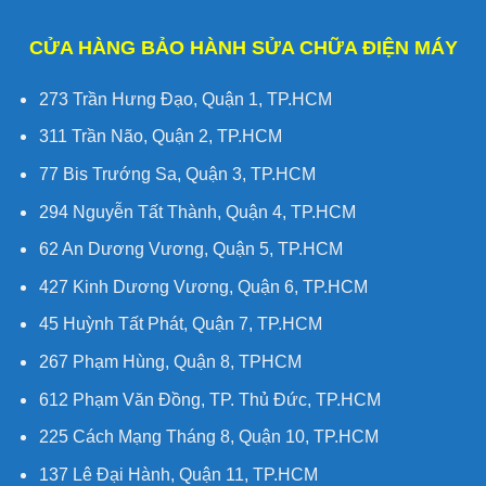
CỬA HÀNG BẢO HÀNH SỬA CHỮA ĐIỆN MÁY
273 Trần Hưng Đạo, Quận 1, TP.HCM
311 Trần Não, Quận 2, TP.HCM
77 Bis Trướng Sa, Quận 3, TP.HCM
294 Nguyễn Tất Thành, Quận 4, TP.HCM
62 An Dương Vương, Quận 5, TP.HCM
427 Kinh Dương Vương, Quận 6, TP.HCM
45 Huỳnh Tất Phát, Quận 7, TP.HCM
267 Phạm Hùng, Quận 8, TPHCM
612 Phạm Văn Đồng, TP. Thủ Đức, TP.HCM
225 Cách Mạng Tháng 8, Quận 10, TP.HCM
137 Lê Đại Hành, Quận 11, TP.HCM