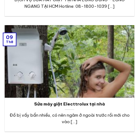
NGANG TẠI HCM Hotline: 08-1800-1039 [...]
09
Th8
Sửa máy giặt Electtrolux tại nhà
Đồ bị vấy bẩn nhiều, có nên ngâm ở ngoài trước rồi mới cho
vào [...]