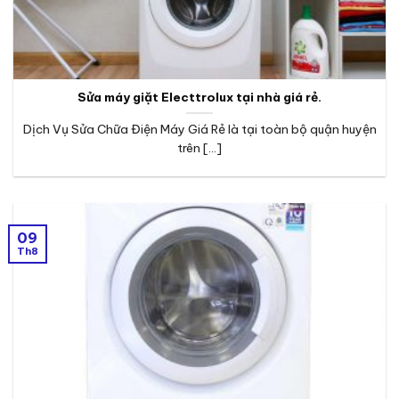
Sửa máy giặt Electtrolux tại nhà giá rẻ.
Dịch Vụ Sửa Chữa Điện Máy Giá Rẻ là tại toàn bộ quận huyện
trên [...]
09
Th8