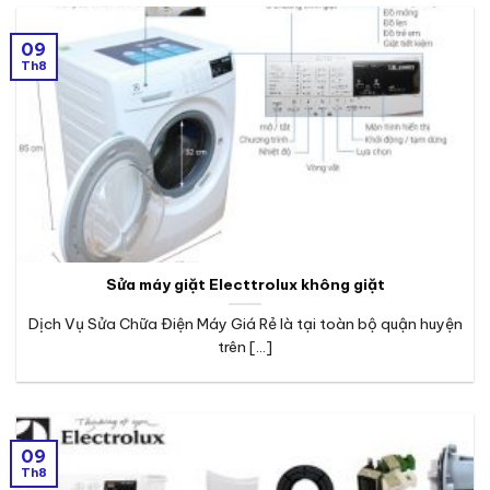
09
Th8
Sửa máy giặt Electtrolux không giặt
Dịch Vụ Sửa Chữa Điện Máy Giá Rẻ là tại toàn bộ quận huyện
trên [...]
09
Th8