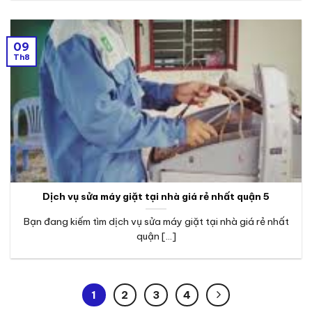
09
Th8
Dịch vụ sửa máy giặt tại nhà giá rẻ nhất quận 5
Bạn đang kiếm tìm dịch vụ sửa máy giặt tại nhà giá rẻ nhất
quận [...]
1
2
3
4