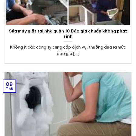
Sửa máy giặt tại nhà quận 10 Báo giá chuẩn không phát
sinh
Không ít các công ty cung cấp dịch vụ, thường đưa ra mức
báo giá [...]
09
Th8