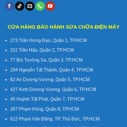
CỬA HÀNG BẢO HÀNH SỬA CHỮA ĐIỆN MÁY
273 Trần Hưng Đạo, Quận 1, TP.HCM
311 Trần Não, Quận 2, TP.HCM
77 Bis Trướng Sa, Quận 3, TP.HCM
294 Nguyễn Tất Thành, Quận 4, TP.HCM
62 An Dương Vương, Quận 5, TP.HCM
427 Kinh Dương Vương, Quận 6, TP.HCM
45 Huỳnh Tất Phát, Quận 7, TP.HCM
267 Phạm Hùng, Quận 8, TPHCM
612 Phạm Văn Đồng, TP. Thủ Đức, TP.HCM