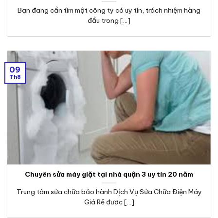
Bạn đang cần tìm một công ty có uy tín, trách nhiệm hàng
đầu trong [...]
09
Th8
Chuyên sửa máy giặt tại nhà quận 3 uy tín 20 năm
Trung tâm sửa chữa bảo hành Dịch Vụ Sửa Chữa Điện Máy
Giá Rẻ đươc [...]