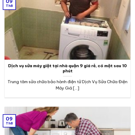
09
Th8
Dịch vụ sửa máy giặt tại nhà quận 9 giá rẻ, có mặt sau 10
phút
Trung tâm sửa chữa bảo hành điện tử Dịch Vụ Sửa Chữa Điện
Máy Giá [...]
09
Th8