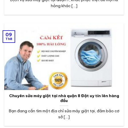
hỏng khác [...]
09
Th8
Chuyên sửa máy giặt tại nhà quận 8 Đặt uy tín lên hàng
đầu
Bạn đang cần tìm một địa chỉ sửa máy giặt tại, đảm bảo cơ
sở [...]