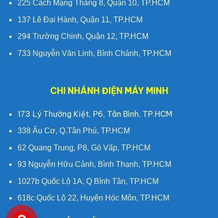
225 Cách Mạng Tháng 8, Quận 10, TP.HCM
137 Lê Đại Hành, Quận 11, TP.HCM
294 Trường Chinh, Quận 12, TP.HCM
733 Nguyễn Văn Linh, Bình Chánh, TP.HCM
CHI NHÁNH ĐIỆN MÁY MINH
173 Lý Thường Kiệt, P6, Tân Bình, TP.HCM
338 Âu Cơ, Q.Tân Phú, TP.HCM
62 Quang Trung, P8, Gò Vấp, TP.HCM
93 Nguyễn Hữu Cảnh, Bình Thạnh, TP.HCM
1027b Quốc Lộ 1A, Q Bình Tân, TP.HCM
618c Quốc Lộ 22, Huyện Hóc Môn, TP.HCM