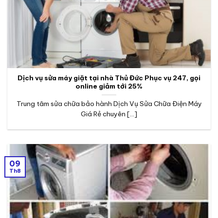
Dịch vụ sửa máy giặt tại nhà Thủ Đức Phục vụ 247, gọi
online giảm tới 25%
Trung tâm sửa chữa bảo hành Dịch Vụ Sửa Chữa Điện Máy
Giá Rẻ chuyên [...]
09
Th8