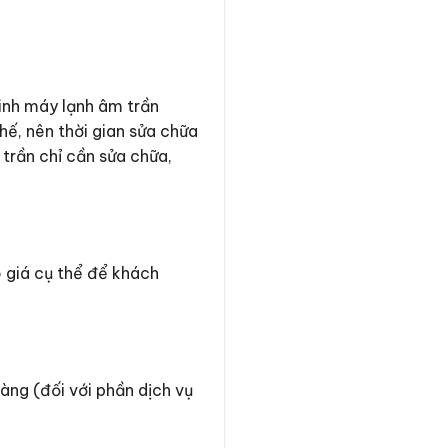
sinh máy lạnh âm trần
hế, nên thời gian sửa chữa
 trần chỉ cần sửa chữa,
 giá cụ thể để khách
àng (đối với phần dịch vụ