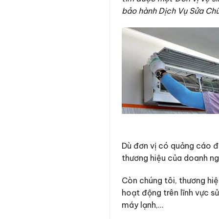
bảo hành Dịch Vụ Sửa Chữa
Dù đơn vị có quảng cáo đế
thương hiệu của doanh ng
Còn chúng tôi, thương hi
hoạt động trên lĩnh vực sử
máy lạnh,…