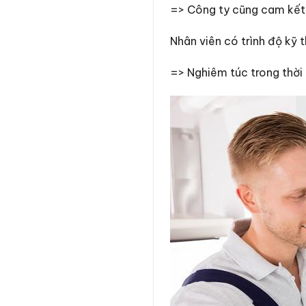
=> Công ty cũng cam kết c
Nhân viên có trình độ kỹ 
=> Nghiêm túc trong thời 