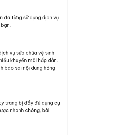
n đã từng sử dụng dịch vụ
 bạn.
dịch vụ sửa chữa vệ sinh
hiều khuyến mãi hấp dẫn.
nh báo sai nội dung hỏng
ty trang bị đầy đủ dụng cụ
được nhanh chóng, bài