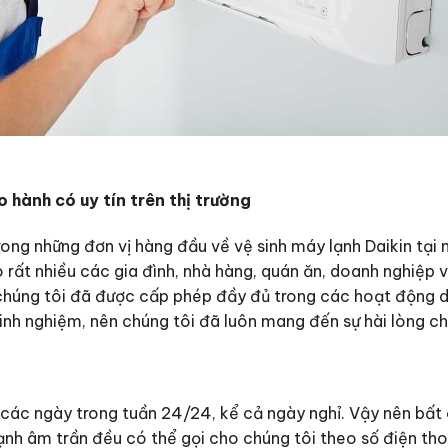
 hành có uy tín trên thị trường
rong những đơn vị hàng đầu về vệ sinh máy lạnh Daikin tại 
 rất nhiều các gia đình, nhà hàng, quán ăn, doanh nghiệp 
chúng tôi đã được cấp phép đầy đủ trong các hoạt động d
kinh nghiệm, nên chúng tôi đã luôn mang đến sự hài lòng 
 các ngày trong tuần 24/24, kể cả ngày nghỉ. Vậy nên bất
ạnh âm trần đều có thể gọi cho chúng tôi theo số điện th