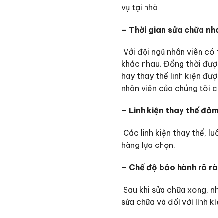
vụ tại nhà
– Thời gian sửa chữa nh
Với đội ngũ nhân viên có 
khác nhau. Đồng thời được
hay thay thế linh kiện đư
nhân viên của chúng tôi c
– Linh kiện thay thế đả
Các linh kiện thay thế, 
hàng lựa chọn.
– Chế độ bảo hành rõ r
Sau khi sửa chữa xong, n
sửa chữa và đối với linh k