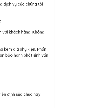
g dịch vụ của chúng tôi
p.
n với khách hàng. Không
ng kèm giá phụ kiện. Phần
ian bảo hành phát sinh vấn
viên định sửa chữa hay