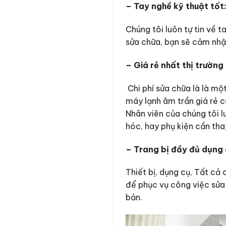
– Tay nghề kỹ thuật tốt
Chúng tôi luôn tự tin về 
sửa chữa, bạn sẽ cảm nhận
– Giá rẻ nhất thị trường
Chi phí sửa chữa là là mộ
máy lạnh âm trần giá rẻ 
Nhân viên của chúng tôi l
hóc, hay phụ kiện cần tha
– Trang bị đầy đủ dụng 
Thiết bị, dụng cụ, Tất cả
để phục vụ công việc sửa 
bản.