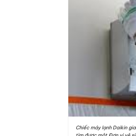
Chiếc máy lạnh Daikin gi
tìm được một Đơn vị vệ sin