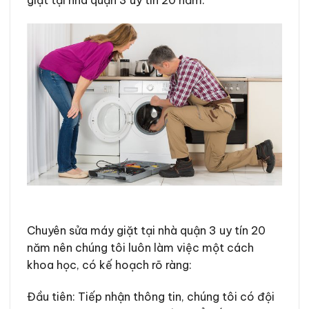
giặt tại nhà quận 3 uy tín 20 năm.
Chuyên sửa máy giặt tại nhà quận 3 uy tín 20
năm nên chúng tôi luôn làm việc một cách
khoa học, có kế hoạch rõ ràng:
Đầu tiên: Tiếp nhận thông tin, chúng tôi có đội