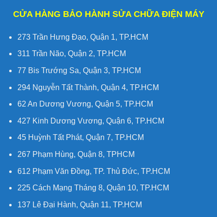
CỬA HÀNG BẢO HÀNH SỬA CHỮA ĐIỆN MÁY
273 Trần Hưng Đạo, Quận 1, TP.HCM
311 Trần Não, Quận 2, TP.HCM
77 Bis Trướng Sa, Quận 3, TP.HCM
294 Nguyễn Tất Thành, Quận 4, TP.HCM
62 An Dương Vương, Quận 5, TP.HCM
427 Kinh Dương Vương, Quận 6, TP.HCM
45 Huỳnh Tất Phát, Quận 7, TP.HCM
267 Phạm Hùng, Quận 8, TPHCM
612 Phạm Văn Đồng, TP. Thủ Đức, TP.HCM
225 Cách Mạng Tháng 8, Quận 10, TP.HCM
137 Lê Đại Hành, Quận 11, TP.HCM