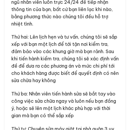
ngũ nhân viên luôn trực 24/24 để tiếp nhận
thông tin của bạn, bất cứ bạn liên lạc khi nào,
bằng phương thức nào chúng tôi đều hỗ trợ
nhiệt tình.
Thứ hai: Lên lịch hẹn và tư vấn, chúng tôi sẽ sắp
xếp với bạn một lịch để tới tận nơi kiểm tra,
đảm bảo vào các khung giờ mà bạn rảnh. Sau
khi tiến hành kiểm tra, chúng tôi sẽ xác định vấn
đề để dưa ra các phương án và mức chi phí tới
cho khách hàng được biết để quyết định có nên
sửa chữa hay không
Thứ ba: Nhân viên tiến hành sửa sẽ bắt tay vào
công việc sửa chữa ngay và luôn nếu bạn đồng
ý, hoặc sẽ lên một lịch khác phù hợp với thời
gian mà bạn có thể sắp xếp
Thứ tư: Chuyên sửa máy giặt tại nhà quận 3 uy