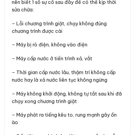
nên biết 1 số sự cố sau đây để có thể kịp thời
sửa chữa:
– Lỗi chương trình giặt, chạy không đúng
chương trình được cài
– Máy bị rò điện, không vào điện
– Máy cấp nước ở tiến trình xả, vắt
– Thời gian cấp nước lâu, thậm trí không cấp
nước hay là xả nước liên tục không ngừng
– Máy không khởi động, không tự tắt sau khi đã
chạy xong chương trình giặt
– Máy phát ra tiếng kêu to, rung mạnh gây ồn
ào