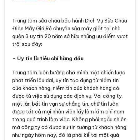
Trung tâm sửa chữa bảo hành Dịch Vụ Sửa Chữa
Điện Máy Giá Rẻ c
huyên sửa máy giặt tại nhà
quận 3 uy tín 20 năm sở hữu những ưu điểm vượt
trội sau đây:
– Uy tín là tiêu chí hàng đầu
Trung tâm luôn hướng cho mình một chiến lược
phát triển lâu dài, uy tín tạo dựng từ niềm tin
của khách hàng, niềm tin của khách hàng có
được từ việc sử dụng các dịch vụ. Với công ty,
một lần bất tín vạn sự chẳng tin, chữ tín luôn
được tất cả mọi nhân viên lấy làm kim chỉ nam
trong quá trình làm việc. Không phải ngẫu nhiên
mà công ty có được sự tin tưởng từ khách hàng
như ngày hôm nay, đó là phải kể tới một quá