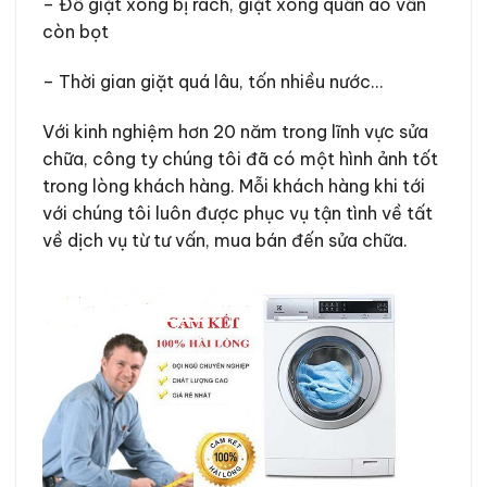
– Đồ giặt xong bị rách, giặt xong quần áo vẫn
còn bọt
– Thời gian giặt quá lâu, tốn nhiều nước…
Với kinh nghiệm hơn 20 năm trong lĩnh vực sửa
chữa, công ty chúng tôi đã có một hình ảnh tốt
trong lòng khách hàng. Mỗi khách hàng khi tới
với chúng tôi luôn được phục vụ tận tình về tất
về dịch vụ từ tư vấn, mua bán đến sửa chữa.