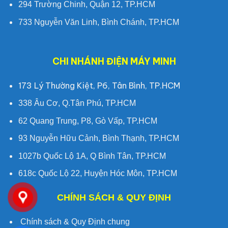
294 Trường Chinh, Quận 12, TP.HCM
733 Nguyễn Văn Linh, Bình Chánh, TP.HCM
CHI NHÁNH ĐIỆN MÁY MINH
173 Lý Thường Kiệt, P6, Tân Bình, TP.HCM
338 Âu Cơ, Q.Tân Phú, TP.HCM
62 Quang Trung, P8, Gò Vấp, TP.HCM
93 Nguyễn Hữu Cảnh, Bình Thạnh, TP.HCM
1027b Quốc Lộ 1A, Q Bình Tân, TP.HCM
618c Quốc Lộ 22, Huyện Hóc Môn, TP.HCM
CHÍNH SÁCH & QUY ĐỊNH
Chính sách & Quy Định chung