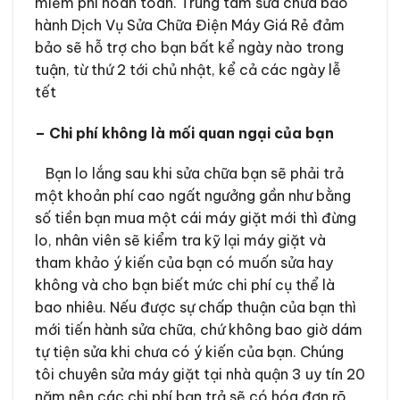
miễm phí hoàn toàn. Trung tâm sửa chữa bảo
hành Dịch Vụ Sửa Chữa Điện Máy Giá Rẻ đảm
bảo sẽ hỗ trợ cho bạn bất kể ngày nào trong
tuận, từ thứ 2 tới chủ nhật, kể cả các ngày lễ
tết
– Chi phí không là mối quan ngại của bạn
Bạn lo lắng sau khi sửa chữa bạn sẽ phải trả
một khoản phí cao ngất ngưởng gần như bằng
số tiền bạn mua một cái máy giặt mới thì đừng
lo, nhân viên sẽ kiểm tra kỹ lại máy giặt và
tham khảo ý kiến của bạn có muốn sửa hay
không và cho bạn biết mức chi phí cụ thể là
bao nhiêu. Nếu được sự chấp thuận của bạn thì
mới tiến hành sửa chữa, chứ không bao giờ dám
tự tiện sửa khi chưa có ý kiến của bạn. Chúng
tôi chuyên sửa máy giặt tại nhà quận 3 uy tín 20
năm nên các chi phí bạn trả sẽ có hóa đơn rõ