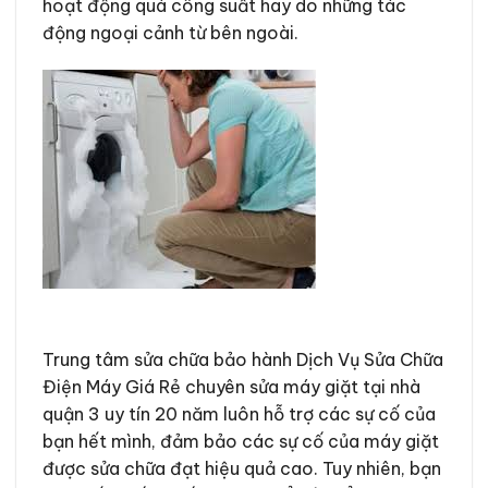
hoạt động quá công suất hay do những tác
động ngoại cảnh từ bên ngoài.
Trung tâm sửa chữa bảo hành Dịch Vụ Sửa Chữa
Điện Máy Giá Rẻ chuyên sửa máy giặt tại nhà
quận 3 uy tín 20 năm luôn hỗ trợ các sự cố của
bạn hết mình, đảm bảo các sự cố của máy giặt
được sửa chữa đạt hiệu quả cao. Tuy nhiên, bạn