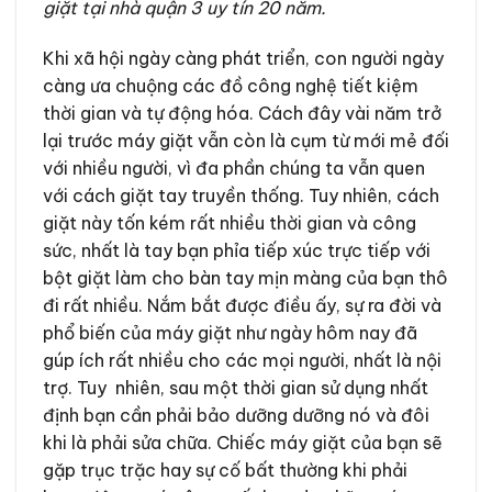
giặt tại nhà quận 3 uy tín 20 năm.
Khi xã hội ngày càng phát triển, con người ngày
càng ưa chuộng các đồ công nghệ tiết kiệm
thời gian và tự động hóa. Cách đây vài năm trở
lại trước máy giặt vẫn còn là cụm từ mới mẻ đối
với nhiều người, vì đa phần chúng ta vẫn quen
với cách giặt tay truyền thống. Tuy nhiên, cách
giặt này tốn kém rất nhiều thời gian và công
sức, nhất là tay bạn phỉa tiếp xúc trực tiếp với
bột giặt làm cho bàn tay mịn màng của bạn thô
đi rất nhiều. Nắm bắt được điều ấy, sự ra đời và
phổ biến của máy giặt như ngày hôm nay đã
gúp ích rất nhiều cho các mọi người, nhất là nội
trợ. Tuy nhiên, sau một thời gian sử dụng nhất
định bạn cần phải bảo dưỡng dưỡng nó và đôi
khi là phải sửa chữa. Chiếc máy giặt của bạn sẽ
gặp trục trặc hay sự cố bất thường khi phải