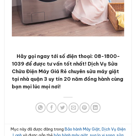
Hãy gọi ngay tới số điện thoại:
08-1800-
1039
để được tư vấn tốt nhất! Dịch Vụ Sửa
Chữa Điện Máy Giá Rẻ chuyên sửa máy giặt
tại nhà quận 3 uy tín 20 năm đồng hành cùng
bạn mọi lúc mọi nơi!
Mục này đã được đăng trong
Bảo hành Máy Giặt
,
Dịch Vụ Điện
Lạnh
và được gắn thẻ
bảo hành máy giặt
,
sua lo vi song
,
sửa