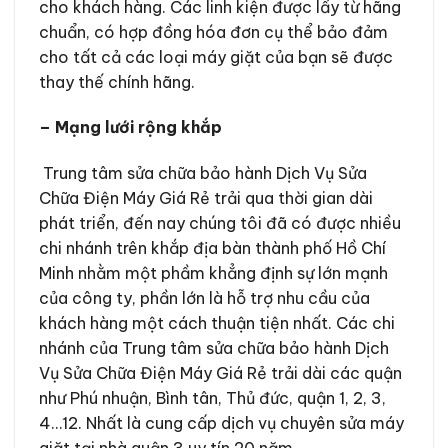
cho khách hàng. Các linh kiện được lấy từ hãng
chuẩn, có hợp đồng hóa đơn cụ thể bảo đảm
cho tất cả các loại máy giặt của bạn sẽ được
thay thế chính hãng.
– Mạng lưới rộng khắp
Trung tâm sửa chữa bảo hành Dịch Vụ Sửa
Chữa Điện Máy Giá Rẻ trải qua thời gian dài
phát triển, đến nay chúng tôi đã có được nhiều
chi nhánh trên khắp địa bàn thành phố Hồ Chí
Minh nhằm một phầm khẳng định sự lớn mạnh
của công ty, phần lớn là hỗ trợ nhu cầu của
khách hàng một cách thuận tiện nhất. Các chi
nhánh của Trung tâm sửa chữa bảo hành Dịch
Vụ Sửa Chữa Điện Máy Giá Rẻ trải dài các quận
như Phú nhuận, Bình tân, Thủ đức, quận 1, 2, 3,
4…12. Nhất là cung cấp dịch vụ chuyên sửa máy