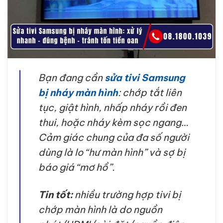
Bạn đang cần
sửa tivi Samsung
bị nháy màn hình
: chớp tắt liên
tục, giật hình, nhấp nháy rồi đen
thui, hoặc nháy kèm sọc ngang…
Cảm giác chung của đa số người
dùng là lo “hư màn hình” và sợ bị
báo giá “mơ hồ”.
Tin tốt:
nhiều trường hợp tivi bị
chớp màn hình là do nguồn