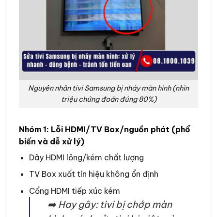
Nguyên nhân tivi Samsung bị nháy màn hình (nhìn
triệu chứng đoán đúng 80%)
Nhóm 1: Lỗi HDMI/TV Box/nguồn phát (phổ
biến và dễ xử lý)
Dây HDMI lỏng/kém chất lượng
TV Box xuất tín hiệu không ổn định
Cổng HDMI tiếp xúc kém
➡️ Hay gây: tivi bị chớp màn