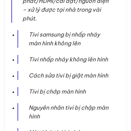
phát/HDMI/cài đặt/nguồn điện
– xử lý được tại nhà trong vài
phút.
Tivi samsung bị nhấp nháy
màn hình không lên
Tivi nhấp nháy không lên hình
Cách sửa tivi bị giật màn hình
Tivi bị chớp màn hình
Nguyên nhân tivi bị chập màn
hình