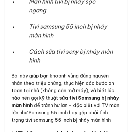
Màn hình tivi bị nháy sọc
ngang
Tivi samsung 55 inch bị nháy
màn hình
Cách sửa tivi sony bị nháy màn
hình
Bài này giúp bạn khoanh vùng đúng nguyên
nhân theo triệu chứng, thực hiện các bước an
toàn tại nhà (không cần mở máy), và biết lúc
nào nên gọi kỹ thuật
sửa tivi Samsung bị nháy
màn hình
để tránh hư lan – đặc biệt với TV màn
lớn như Samsung 55 inch hay gặp phải tình
trạng tivi samsung 55 inch bị nháy màn hình