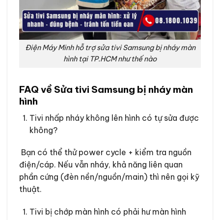
Điện Máy Minh hỗ trợ sửa tivi Samsung bị nháy màn
hình tại TP.HCM như thế nào
FAQ về Sửa tivi Samsung bị nháy màn
hình
Tivi nhấp nháy không lên hình có tự sửa được
không?
Bạn có thể thử power cycle + kiểm tra nguồn
điện/cáp. Nếu vẫn nháy, khả năng liên quan
phần cứng (đèn nền/nguồn/main) thì nên gọi kỹ
thuật.
Tivi bị chớp màn hình có phải hư màn hình