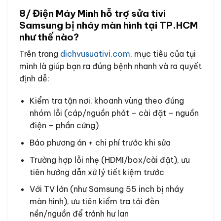
8/ Điện Máy Minh hỗ trợ sửa tivi
Samsung bị nháy màn hình tại TP.HCM
như thế nào?
Trên trang
dichvusuativi.com
, mục tiêu của tụi
mình là giúp bạn ra đúng bệnh nhanh và ra quyết
định dễ:
Kiểm tra tận nơi, khoanh vùng theo đúng
nhóm lỗi (cáp/nguồn phát – cài đặt – nguồn
điện – phần cứng)
Báo phương án + chi phí trước khi sửa
Trường hợp lỗi nhẹ (HDMI/box/cài đặt), ưu
tiên hướng dẫn xử lý tiết kiệm trước
Với TV lớn (như Samsung 55 inch bị nháy
màn hình), ưu tiên kiểm tra tải đèn
nền/nguồn để tránh hư lan