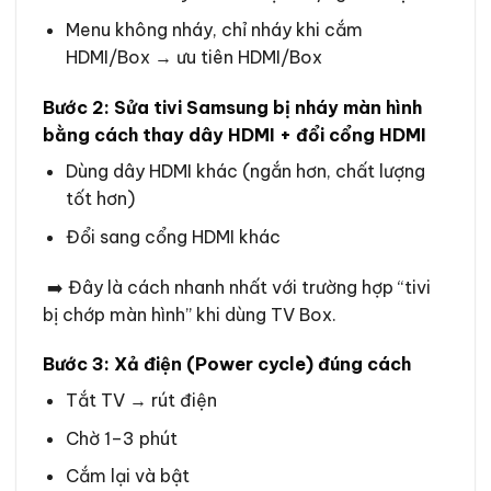
Menu không nháy, chỉ nháy khi cắm
HDMI/Box → ưu tiên HDMI/Box
Bước 2: Sửa tivi Samsung bị nháy màn hình
bằng cách thay dây HDMI + đổi cổng HDMI
Dùng dây HDMI khác (ngắn hơn, chất lượng
tốt hơn)
Đổi sang cổng HDMI khác
➡️ Đây là cách nhanh nhất với trường hợp “tivi
bị chớp màn hình” khi dùng TV Box.
Bước 3: Xả điện (Power cycle) đúng cách
Tắt TV → rút điện
Chờ 1–3 phút
Cắm lại và bật