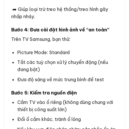
➡️ Giúp loại trừ treo hệ thống/treo hình gây
nhấp nháy.
Bước 4: Đưa cài đặt hình ảnh về “an toàn”
Trên TV Samsung, bạn thử:
Picture Mode: Standard
Tắt các tuỳ chọn xử lý chuyển động (nếu
đang bật)
Đưa độ sáng về mức trung bình để test
Bước 5: Kiểm tra nguồn điện
Cắm TV vào ổ riêng (không dùng chung với
thiết bị công suất lớn)
Đổi ổ cắm khác, tránh ổ lỏng