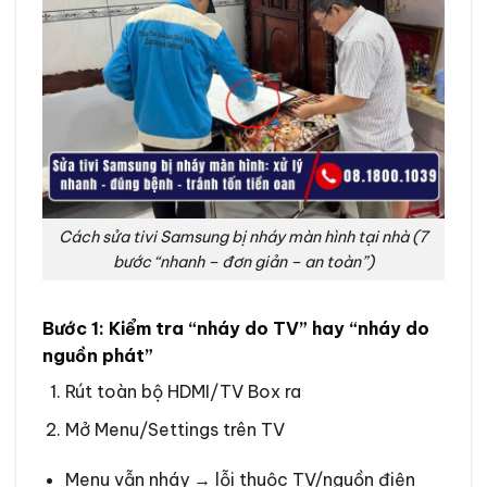
Cách sửa tivi Samsung bị nháy màn hình tại nhà (7
bước “nhanh – đơn giản – an toàn”)
Bước 1: Kiểm tra “nháy do TV” hay “nháy do
nguồn phát”
Rút toàn bộ HDMI/TV Box ra
Mở Menu/Settings trên TV
Menu vẫn nháy → lỗi thuộc TV/nguồn điện