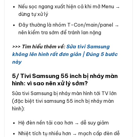
Nếu sọc ngang xuất hiện cả khi mở Menu →
dừng tự xử lý
Đây thường là nhóm T-Con/main/panel →
nên kiểm tra sớm để tránh lan nặng
>>> Tìm hiểu thêm về:
Sửa tivi Samsung
không lên hình rất đơn giản | Đúng 5 bước
này
5/ Tivi Samsung 55 inch bị nháy màn
hình: vì sao nên xử lý sớm?
Sửa tivi Samsung bị nháy màn hình tới TV lớn
(đặc biệt tivi samsung 55 inch bị nháy màn
hình):
Hệ đèn nền tải cao hơn → dễ suy giảm
Nhiệt tích tụ nhiều hơn → mạch cấp đèn dễ