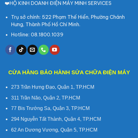
❤️HỘ KINH DOANH ĐIỆN MÁY MINH SERVICES
Trụ sở chính: 522 Phạm Thế Hiển, Phường Chánh
Hưng, Thành Phố Hồ Chí Minh.
Hotline: 08.1800.1039
CỬA HÀNG BẢO HÀNH SỬA CHỮA ĐIỆN MÁY
273 Trần Hưng Đạo, Quận 1, TP.HCM
311 Trần Não, Quận 2, TP.HCM
77 Bis Trướng Sa, Quận 3, TP.HCM
294 Nguyễn Tất Thành, Quận 4, TP.HCM
62 An Dương Vương, Quận 5, TP.HCM