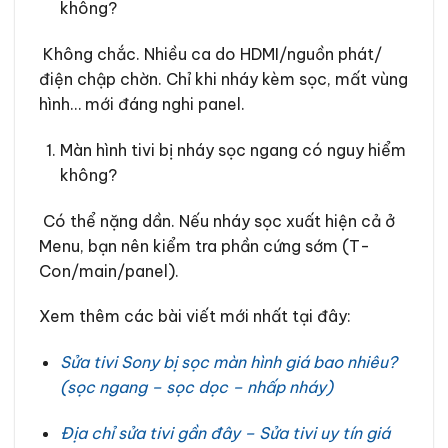
không?
Không chắc. Nhiều ca do HDMI/nguồn phát/
điện chập chờn. Chỉ khi nháy kèm sọc, mất vùng
hình… mới đáng nghi panel.
Màn hình tivi bị nháy sọc ngang có nguy hiểm
không?
Có thể nặng dần. Nếu nháy sọc xuất hiện cả ở
Menu, bạn nên kiểm tra phần cứng sớm (T-
Con/main/panel).
Xem thêm các bài viết mới nhất tại đây:
Sửa tivi Sony bị sọc màn hình giá bao nhiêu?
(sọc ngang – sọc dọc – nhấp nháy)
Địa chỉ sửa tivi gần đây – Sửa tivi uy tín giá