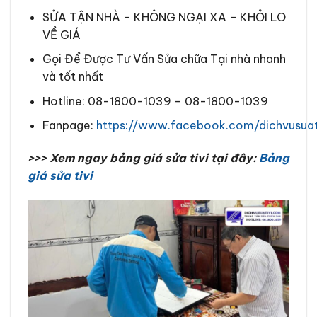
SỬA TẬN NHÀ – KHÔNG NGẠI XA – KHỎI LO
VỀ GIÁ
Gọi Để Được Tư Vấn Sửa chữa Tại nhà nhanh
và tốt nhất
Hotline: 08-1800-1039 – 08-1800-1039
Fanpage:
https://www.facebook.com/dichvusua
>>> Xem ngay bảng giá sửa tivi tại đây:
Bảng
giá sửa tivi