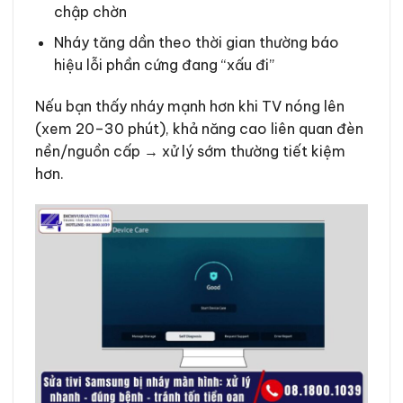
chập chờn
Nháy tăng dần theo thời gian thường báo
hiệu lỗi phần cứng đang “xấu đi”
Nếu bạn thấy nháy mạnh hơn khi TV nóng lên
(xem 20–30 phút), khả năng cao liên quan đèn
nền/nguồn cấp → xử lý sớm thường tiết kiệm
hơn.