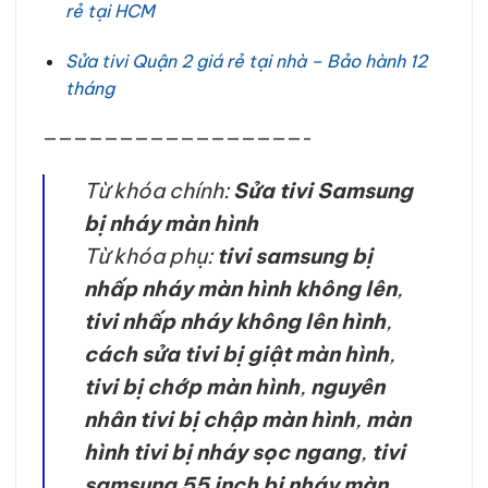
rẻ tại HCM
Sửa tivi Quận 2 giá rẻ tại nhà – Bảo hành 12
tháng
—————————————————-
Từ khóa chính:
Sửa tivi Samsung
bị nháy màn hình
Từ khóa phụ:
tivi samsung bị
nhấp nháy màn hình không lên
,
tivi nhấp nháy không lên hình
,
cách sửa tivi bị giật màn hình
,
tivi bị chớp màn hình
,
nguyên
nhân tivi bị chập màn hình
,
màn
hình tivi bị nháy sọc ngang
,
tivi
samsung 55 inch bị nháy màn