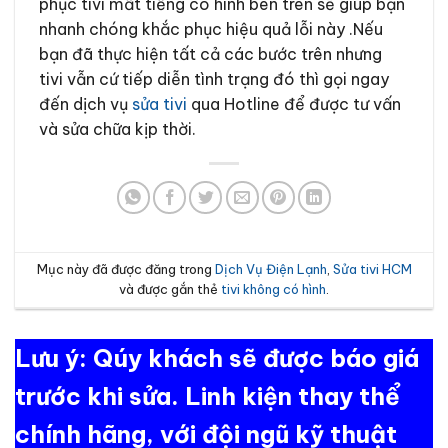
phục tivi mất tiếng có hình bên trên sẽ giúp bạn
nhanh chóng khắc phục hiệu quả lỗi này .Nếu
bạn đã thực hiện tất cả các bước trên nhưng
tivi vẫn cứ tiếp diễn tình trạng đó thì gọi ngay
đến dịch vụ
sửa tivi
qua Hotline để được tư vấn
và sửa chữa kịp thời.
Mục này đã được đăng trong
Dịch Vụ Điện Lạnh
,
Sửa tivi HCM
và được gắn thẻ
tivi không có hình
.
Lưu ý: Qúy khách sẽ được báo giá
trước khi sửa. Linh kiện thay thể
chính hãng, với đội ngũ kỹ thuật