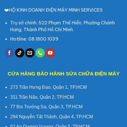
❤️HỘ KINH DOANH ĐIỆN MÁY MINH SERVICES
Trụ sở chính: 522 Phạm Thế Hiển, Phường Chánh
Hưng, Thành Phố Hồ Chí Minh.
Hotline: 08.1800.1039
CỬA HÀNG BẢO HÀNH SỬA CHỮA ĐIỆN MÁY
273 Trần Hưng Đạo, Quận 1, TP.HCM
311 Trần Não, Quận 2, TP.HCM
77 Bis Trướng Sa, Quận 3, TP.HCM
294 Nguyễn Tất Thành, Quận 4, TP.HCM
62 An Dương Vương, Quận 5, TP.HCM