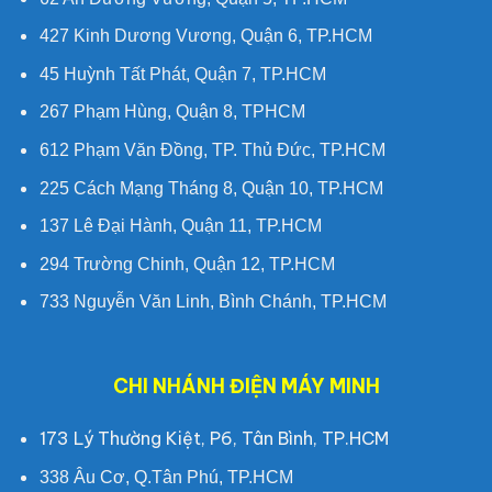
427 Kinh Dương Vương, Quận 6, TP.HCM
45 Huỳnh Tất Phát, Quận 7, TP.HCM
267 Phạm Hùng, Quận 8, TPHCM
612 Phạm Văn Đồng, TP. Thủ Đức, TP.HCM
225 Cách Mạng Tháng 8, Quận 10, TP.HCM
137 Lê Đại Hành, Quận 11, TP.HCM
294 Trường Chinh, Quận 12, TP.HCM
733 Nguyễn Văn Linh, Bình Chánh, TP.HCM
CHI NHÁNH ĐIỆN MÁY MINH
173 Lý Thường Kiệt, P6, Tân Bình, TP.HCM
338 Âu Cơ, Q.Tân Phú, TP.HCM