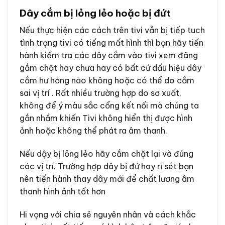
Dây cắm bị lỏng lẻo hoặc bị đứt
Nếu thực hiện các cách trên tivi vẫn bị tiếp tuch
tình trạng tivi có tiếng mất hình thì bạn hãy tiến
hành kiểm tra các dây cắm vào tivi xem đãng
gắm chặt hay chưa hay có bất cứ dấu hiệu dây
cắm hư hỏng nào không hoặc có thể do cắm
sai vị trí . Rất nhiều trường hợp do sơ xuất,
không để ý màu sắc cổng kết nối mà chúng ta
gắn nhầm khiến Tivi không hiển thị được hình
ảnh hoặc không thể phát ra âm thanh.
Nếu dậy bị lỏng lẻo hãy cắm chặt lại và đúng
các vị trí. Trường hợp dây bị đứ hay rỉ sét bạn
nên tiến hành thay dây mới để chất lương âm
thanh hình ảnh tốt hơn
Hi vọng với chia sẻ nguyên nhân và cách khắc