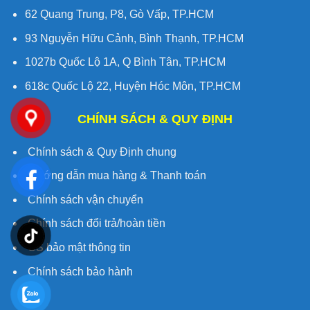
62 Quang Trung, P8, Gò Vấp, TP.HCM
93 Nguyễn Hữu Cảnh, Bình Thạnh, TP.HCM
1027b Quốc Lộ 1A, Q Bình Tân, TP.HCM
618c Quốc Lộ 22, Huyện Hóc Môn, TP.HCM
CHÍNH SÁCH & QUY ĐỊNH
Chính sách & Quy Định chung
Hướng dẫn mua hàng & Thanh toán
Chính sách vận chuyển
Chính sách đổi trả/hoàn tiền
CS bảo mật thông tin
Chính sách bảo hành