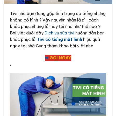
Tivi nhà bạn đang gặp tình trạng có tiếng nhưng
không có hình ? Vậy nguyên nhân là gì , cách
khắc phục những lỗi này tại nhà như thế nào ?
Bài viết dưới đây
Dịch vụ sửa tivi
hướng dẫn bạn
khắc phục lỗ
i
tivi có
tiếng mất hình
hiệu quả
ngay tại nhà.Cùng tham khảo bài viết nhé
☎️
GỌI NGAY
.