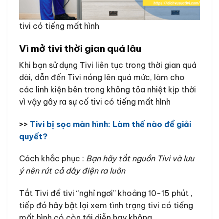
tivi có tiếng mất hình
Vì mở tivi thời gian quá lâu
Khi bạn sử dụng Tivi liên tục trong thời gian quá
dài, dẫn đến Tivi nóng lên quá mức, làm cho
các linh kiện bên trong không tỏa nhiệt kịp thời
vì vậy gây ra sự cố tivi có tiếng mất hình
>>
Tivi bị sọc màn
hình: Làm thế nào để giải
quyết?
Cách khắc phục :
Bạn hãy tắt nguồn Tivi và lưu
ý nên rút cả dây điện ra luôn
Tắt Tivi để tivi “nghỉ ngơi” khoảng 10-15 phút ,
tiếp đó hãy bật lại xem tình trạng tivi có tiếng
mất hình có còn tái diễn hay không