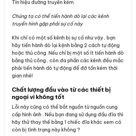
Tín hiệu đường truyền kém
Chúng ta có thể tiến hành dò lại các kênh
truyền hình gặp phải sự cố này
Khi chỉ có một số kênh bị sự cố như vậy , bạn
hãy tiến hành dò lại kệnh bằng 2 cách tự động
hoặc thủ công .Nếu chỉ bị một số ít tiến hành dò
bằng thủ công , còn đa phần các kênh đều mắc
phải tiến hành dò tự động để đỡ tốn kém thời
gian nhé!
Chất lượng đầu vào từ các thiết bị
ngoại vi không tốt
Lỗi này cũng có thể bắt nguồn từ nguồn cung
cấp hình ảnh . Nếu bạn đang sử dụng đầu đĩa thì
hãy thử thay thế bằng 1 chiếc đĩa khác xem có
còn bị tình trạng này không ?