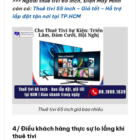
>>> Ngoài thuê tivi 65 inch, Điện Máy Minh
còn có:
Thuê tivi 55 inch – Giá tốt – Hỗ trợ
lắp đặt tận nơi tại TP.HCM
Thuê tivi 65 inch giá bao nhiêu
4/ Điều khách hàng thực sự lo lắng khi
thuê tivi