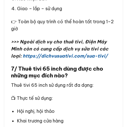
Giao – lắp – sử dụng
👉 Toàn bộ quy trình có thể hoàn tất trong 1–2
giờ
>>> Ngoài dịch vụ cho thuê tivi, Điện Máy
Minh còn có cung cấp dịch vụ sửa tivi các
loại:
https://dichvusuativi.com/sua-tivi/
7/ Thuê tivi 65 inch dùng được cho
những mục đích nào?
Thuê tivi 65 inch sử dụng rất đa dạng:
📺 Thực tế sử dụng:
Hội nghị, hội thảo
Khai trương cửa hàng