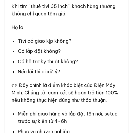
Khi tìm “thuê tivi 65 inch”, khách hàng thường
không chỉ quan tâm giá.
Họ lo:
Tivi có giao kịp không?
Có lắp đặt không?
Có hỗ trợ kỹ thuật không?
Nếu lỗi thì ai xử lý?
👉 Đây chính là điểm khác biệt của Điện Máy
Minh. Chúng tôi cam kết sẽ hoàn trả tiền 100%
nếu không thực hiện đúng như thỏa thuận.
Miễn phí giao hàng và lắp đặt tận nơi, setup
trước sự kiện từ 4-6h
Phục vụ chuyên nghiệp.