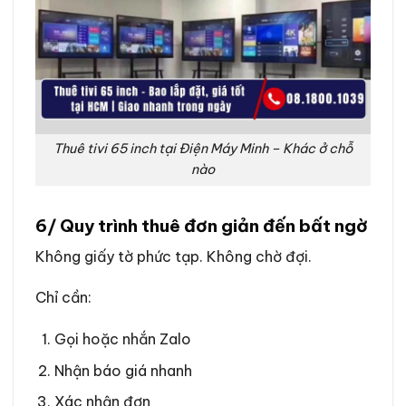
Thuê tivi 65 inch tại Điện Máy Minh – Khác ở chỗ
nào
6/ Quy trình thuê đơn giản đến bất ngờ
Không giấy tờ phức tạp. Không chờ đợi.
Chỉ cần:
Gọi hoặc nhắn Zalo
Nhận báo giá nhanh
Xác nhận đơn