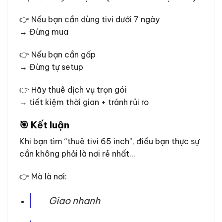
👉 Nếu bạn cần dùng tivi dưới 7 ngày
→ Đừng mua
👉 Nếu bạn cần gấp
→ Đừng tự setup
👉 Hãy thuê dịch vụ trọn gói
→ tiết kiệm thời gian + tránh rủi ro
🎯 Kết luận
Khi bạn tìm “thuê tivi 65 inch”, điều bạn thực sự
cần không phải là nơi rẻ nhất…
👉 Mà là nơi:
Giao nhanh