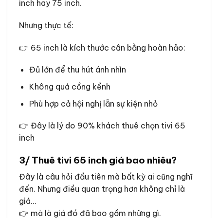
inch hay 75 inch.
Nhưng thực tế:
👉 65 inch là kích thước cân bằng hoàn hảo:
Đủ lớn để thu hút ánh nhìn
Không quá cồng kềnh
Phù hợp cả hội nghị lẫn sự kiện nhỏ
👉 Đây là lý do 90% khách thuê chọn tivi 65
inch
3/ Thuê tivi 65 inch giá bao nhiêu?
Đây là câu hỏi đầu tiên mà bất kỳ ai cũng nghĩ
đến. Nhưng điều quan trọng hơn không chỉ là
giá…
👉 mà là giá đó đã bao gồm những gì.