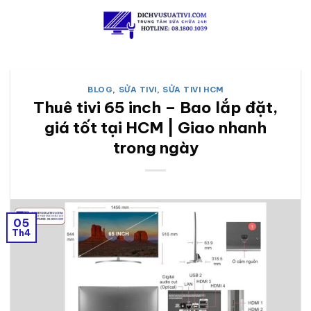
Skip
to
content
BLOG
,
SỬA TIVI
,
SỬA TIVI HCM
Thuê tivi 65 inch – Bao lắp đặt,
giá tốt tại HCM | Giao nhanh
trong ngày
05
Th4