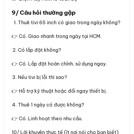
9/ Câu hỏi thường gặp
Thuê tivi 65 inch có giao trong ngày không?
👉 Có. Giao nhanh trong ngày tại HCM.
Có lắp đặt không?
👉 Có. Lắp đặt hoàn chỉnh, sử dụng ngay.
Nếu tivi bị lỗi thì sao?
👉 Hỗ trợ kỹ thuật hoặc đổi ngay thiết bị.
Thuê 1 ngày có được không?
👉 Có. Linh hoạt theo nhu cầu.
10/ Lời khuyên thực tế (ít nơi nói cho bạn biết)