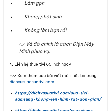
Làm gọn
Không phát sinh
Không làm bạn rối
👉 Và đó chính là cách Điện Máy
Minh phục vụ.
📞 Liên hệ thuê tivi 65 inch ngay
>>> Xem thêm các bài viết mới nhất tại trang
dichvusuachuativi.com
https://dichvusuativi.com/sua-tivi-
samsung-khong-len-hinh-rat-don-gian/
https://dichvusuativi.com/sua-chua-