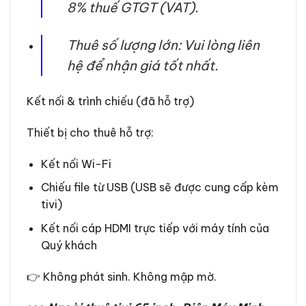
8% thuế GTGT (VAT).
Thuê số lượng lớn: Vui lòng liên
hệ để nhận giá tốt nhất.
Kết nối & trình chiếu (đã hỗ trợ)
Thiết bị cho thuê hỗ trợ:
Kết nối Wi-Fi
Chiếu file từ USB (USB sẽ được cung cấp kèm
tivi)
Kết nối cáp HDMI trực tiếp với máy tính của
Quý khách
👉 Không phát sinh. Không mập mờ.