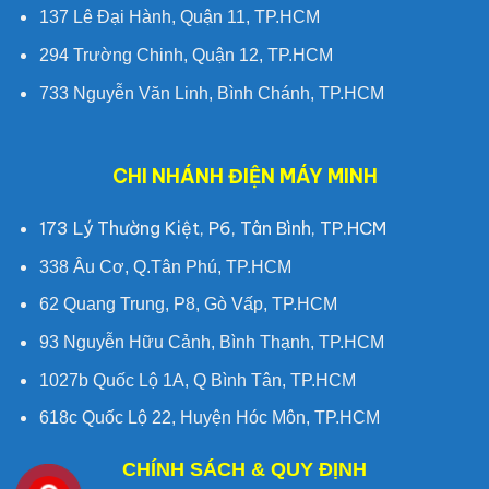
137 Lê Đại Hành, Quận 11, TP.HCM
294 Trường Chinh, Quận 12, TP.HCM
733 Nguyễn Văn Linh, Bình Chánh, TP.HCM
CHI NHÁNH ĐIỆN MÁY MINH
173 Lý Thường Kiệt, P6, Tân Bình, TP.HCM
338 Âu Cơ, Q.Tân Phú, TP.HCM
62 Quang Trung, P8, Gò Vấp, TP.HCM
93 Nguyễn Hữu Cảnh, Bình Thạnh, TP.HCM
1027b Quốc Lộ 1A, Q Bình Tân, TP.HCM
618c Quốc Lộ 22, Huyện Hóc Môn, TP.HCM
CHÍNH SÁCH & QUY ĐỊNH