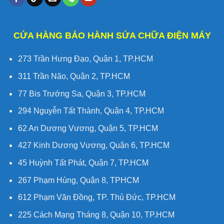
CỬA HÀNG BẢO HÀNH SỬA CHỮA ĐIỆN MÁY
273 Trần Hưng Đạo, Quận 1, TP.HCM
311 Trần Não, Quận 2, TP.HCM
77 Bis Trướng Sa, Quận 3, TP.HCM
294 Nguyễn Tất Thành, Quận 4, TP.HCM
62 An Dương Vương, Quận 5, TP.HCM
427 Kinh Dương Vương, Quận 6, TP.HCM
45 Huỳnh Tất Phát, Quận 7, TP.HCM
267 Phạm Hùng, Quận 8, TPHCM
612 Phạm Văn Đồng, TP. Thủ Đức, TP.HCM
225 Cách Mạng Tháng 8, Quận 10, TP.HCM