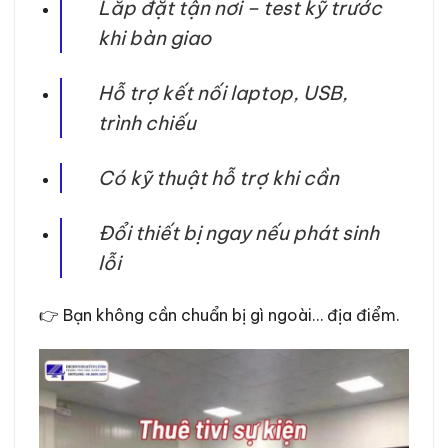
Lắp đặt tận nơi – test kỹ trước
khi bàn giao
Hỗ trợ kết nối laptop, USB,
trình chiếu
Có kỹ thuật hỗ trợ khi cần
Đổi thiết bị ngay nếu phát sinh
lỗi
👉 Bạn không cần chuẩn bị gì ngoài… địa điểm.