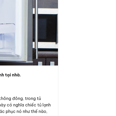
h tại nhà.
không đông, trong tủ
này có nghĩa chiếc tủ lạnh
ác phục nó như thế nào,