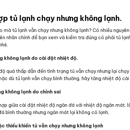
p tủ lạnh chạy nhưng không lạnh.
o mà tủ lạnh vẫn chạy nhưng không lạnh? Có nhiều nguyên
ên nhân chính để bạn xem và kiểm tra đúng có phải tủ lạ
nhé.
g không lạnh do cài đặt nhiệt độ.
 độ quá thấp dẫn đến tình trạng tủ vẫn chạy nhưng lại chạy
ặc dù tủ lạnh vẫn chạy bình thường, hãy tăng nhiệt độ cài
ng không lạnh do chỉnh sai
hợp giữa cài đặt nhiệt độ ngăn đá với nhiệt độ ngăn mát, 
đá bình thường nhưng ngăn mát lại không có lạnh,
ặc thiếu khiến tủ vẫn chạy nhưng không lạnh