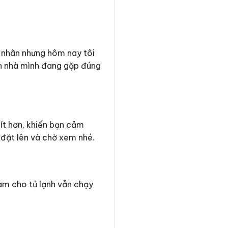
 nhân nhưng hôm nay tôi
nh nhà mình đang gặp đúng
 ít hơn, khiến bạn cảm
 đặt lên và chờ xem nhé.
làm cho tủ lạnh vẫn chạy