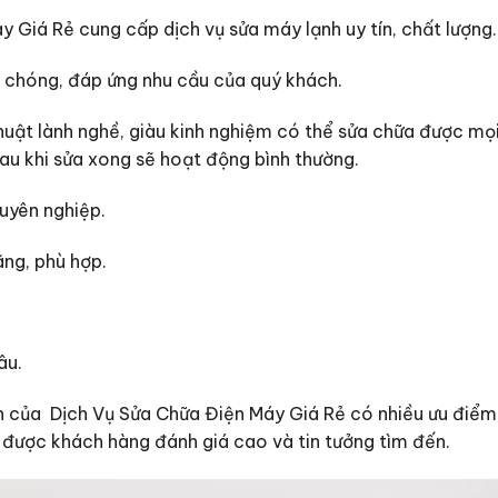
 Giá Rẻ cung cấp dịch vụ sửa máy lạnh uy tín, chất lượng.
h chóng, đáp ứng nhu cầu của quý khách.
huật lành nghề, giàu kinh nghiệm có thể sửa chữa được mọi
u khi sửa xong sẽ hoạt động bình thường.
uyên nghiệp.
ãng, phù hợp.
âu.
h của Dịch Vụ Sửa Chữa Điện Máy Giá Rẻ có nhiều ưu điể
t, được khách hàng đánh giá cao và tin tưởng tìm đến.