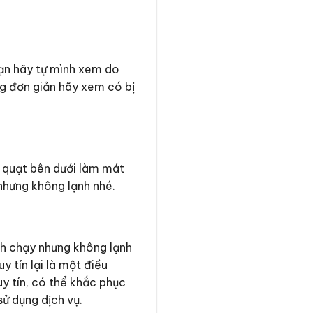
bạn hãy tự mình xem do
ng đơn giản hãy xem có bị
t quạt bên dưới làm mát
nhưng không lạnh nhé.
ạnh chạy nhưng không lạnh
y tín lại là một điều
uy tín, có thể khắc phục
ử dụng dịch vụ.