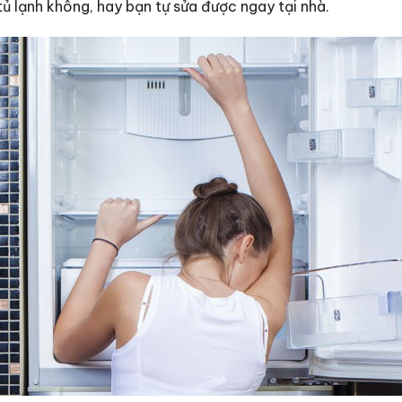
ủ lạnh không, hay bạn tự sửa được ngay tại nhà.