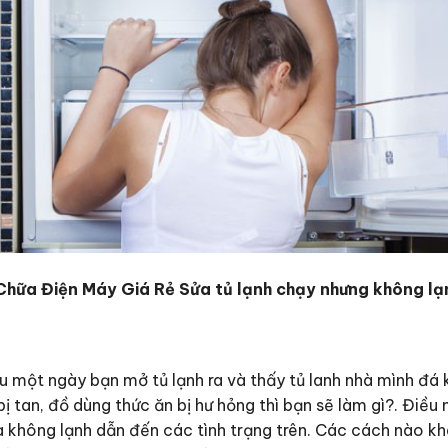
hữa Điện Máy Giá Rẻ Sửa tủ lạnh chạy nhưng không lạn
 một ngày bạn mở tủ lạnh ra và thấy tủ lanh nhà mình đá 
 tan, đồ dùng thức ăn bị hư hỏng thì bạn sẽ làm gì?. Điều 
à không lạnh dẫn đến các tình trạng trên. Các cách nào kh