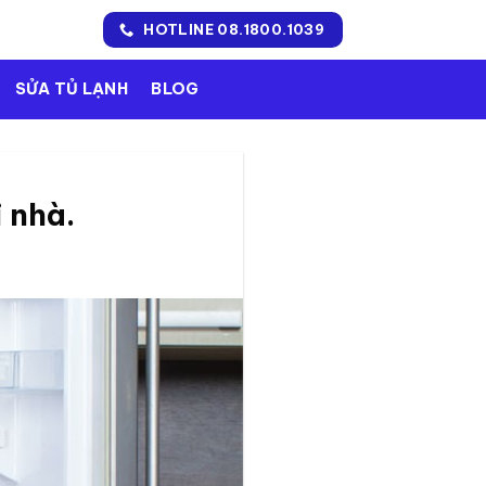
HOTLINE 08.1800.1039
SỬA TỦ LẠNH
BLOG
 nhà.