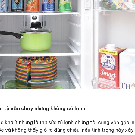
n tủ vẫn chạy nhưng không có lạnh
là khá ít nhưng là thợ sửa tủ lạnh chúng tôi cũng vẫn gặp, 
c và không thấy gió ra đúng chiều, nếu tình trạng này xảy 