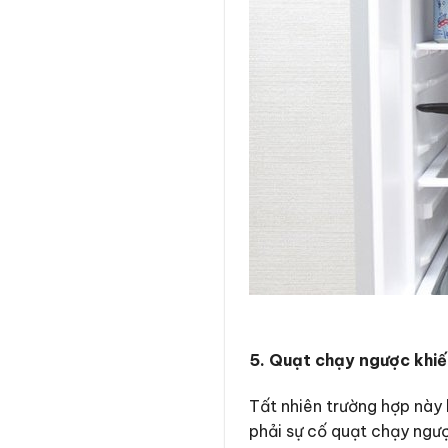
5. Quạt chạy ngược khiế
Tất nhiên trường hợp này 
phải sự cố quạt chạy ngượ