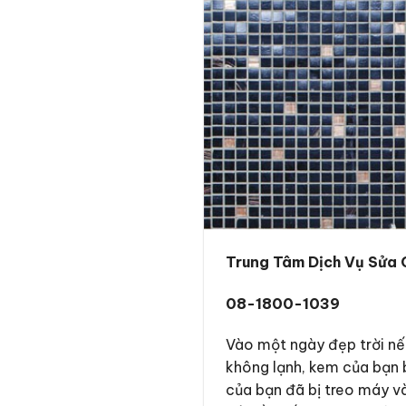
Trung Tâm Dịch Vụ Sửa C
08-1800-1039
Vào một ngày đẹp trời nếu
không lạnh, kem của bạn bị
của bạn đã bị treo máy v