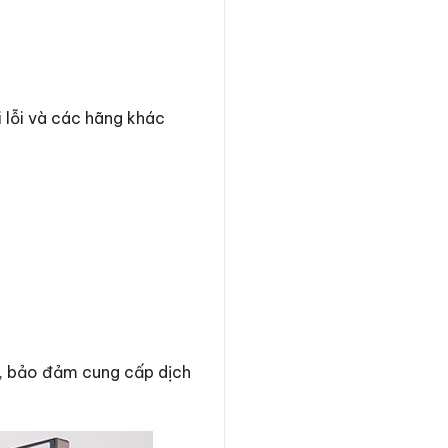
 lỗi và các hãng khác
m, bảo đảm cung cấp dịch