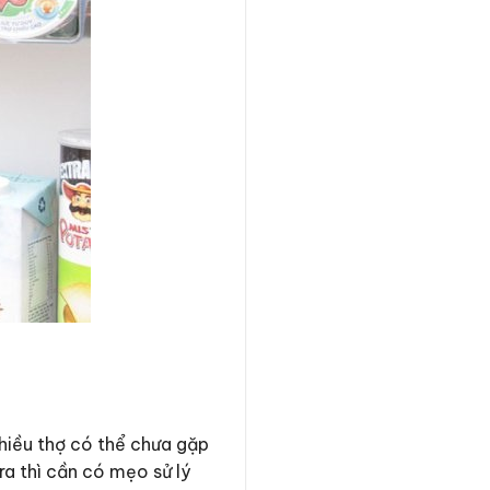
nhiều thợ có thể chưa gặp
ra thì cần có mẹo sử lý