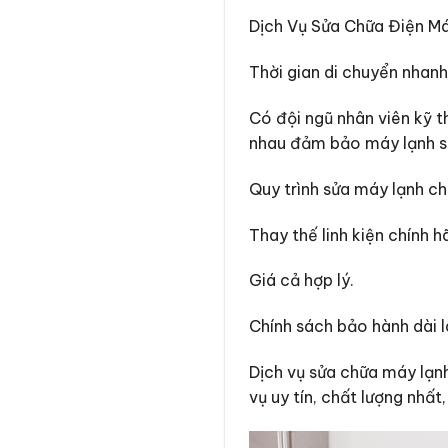
Dịch Vụ Sửa Chữa Điện Máy
Thời gian di chuyển nhan
Có đội ngũ nhân viên kỹ t
nhau đảm bảo máy lạnh sa
Quy trình sửa máy lạnh ch
Thay thế linh kiện chính h
Giá cả hợp lý.
Chính sách bảo hành dài l
Dịch vụ sửa chữa máy lạn
vụ uy tín, chất lượng nhấ