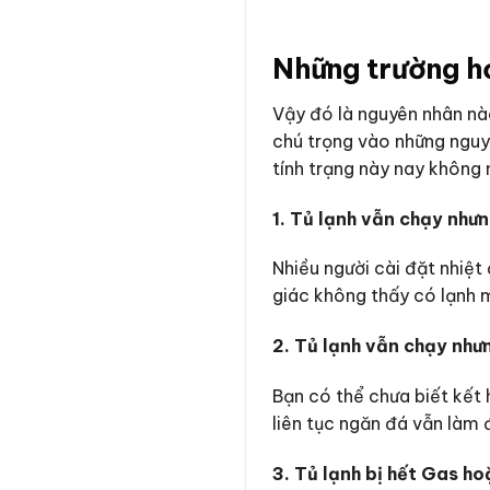
Những trường hợ
Vậy đó là nguyên nhân nà
chú trọng vào những nguy
tính trạng này nay không 
1. Tủ lạnh vẫn chạy nhưn
Nhiều người cài đặt nhiệt
giác không thấy có lạnh m
2. Tủ lạnh vẫn chạy như
Bạn có thể chưa biết kết 
liên tục ngăn đá vẫn làm 
3. Tủ lạnh bị hết Gas ho