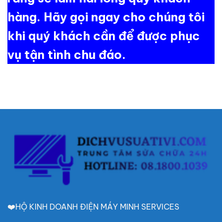
hàng. Hãy gọi ngay cho chúng tôi
khi quý khách cần để được phục
vụ tận tình chu đáo.
❤️HỘ KINH DOANH ĐIỆN MÁY MINH SERVICES