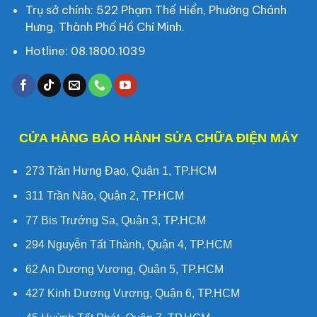
Trụ sở chính: 522 Phạm Thế Hiển, Phường Chánh
Hưng, Thành Phố Hồ Chí Minh.
Hotline: 08.1800.1039
CỬA HÀNG BẢO HÀNH SỬA CHỮA ĐIỆN MÁY
273 Trần Hưng Đạo, Quận 1, TP.HCM
311 Trần Não, Quận 2, TP.HCM
77 Bis Trướng Sa, Quận 3, TP.HCM
294 Nguyễn Tất Thành, Quận 4, TP.HCM
62 An Dương Vương, Quận 5, TP.HCM
427 Kinh Dương Vương, Quận 6, TP.HCM