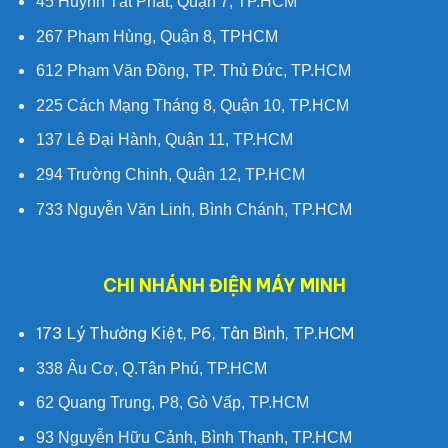
45 Huỳnh Tất Phát, Quận 7, TP.HCM
267 Phạm Hùng, Quận 8, TPHCM
612 Phạm Văn Đồng, TP. Thủ Đức, TP.HCM
225 Cách Mạng Tháng 8, Quận 10, TP.HCM
137 Lê Đại Hành, Quận 11, TP.HCM
294 Trường Chinh, Quận 12, TP.HCM
733 Nguyễn Văn Linh, Bình Chánh, TP.HCM
CHI NHÁNH ĐIỆN MÁY MINH
173 Lý Thường Kiệt, P6, Tân Bình, TP.HCM
338 Âu Cơ, Q.Tân Phú, TP.HCM
62 Quang Trung, P8, Gò Vấp, TP.HCM
93 Nguyễn Hữu Cảnh, Bình Thạnh, TP.HCM