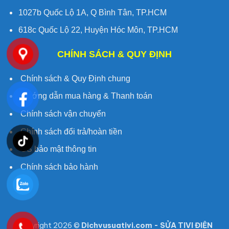
1027b Quốc Lộ 1A, Q Bình Tân, TP.HCM
618c Quốc Lộ 22, Huyện Hóc Môn, TP.HCM
CHÍNH SÁCH & QUY ĐỊNH
Chính sách & Quy Định chung
Hướng dẫn mua hàng & Thanh toán
Chính sách vận chuyển
Chính sách đổi trả/hoàn tiền
CS bảo mật thông tin
Chính sách bảo hành
Copyright 2026 ©
Dichvusuativi.com - SỬA TIVI ĐIỆN