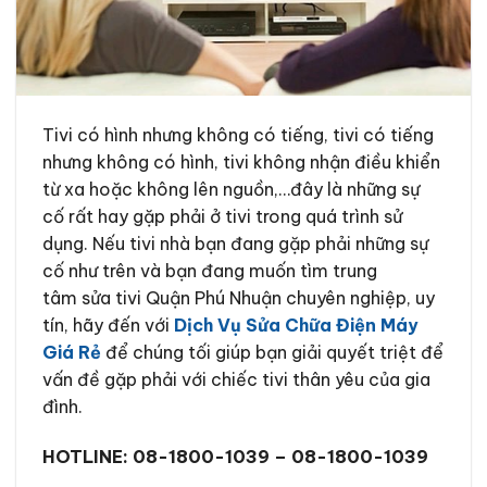
Tivi có hình nhưng không có tiếng, tivi có tiếng
nhưng không có hình, tivi không nhận điều khiển
từ xa hoặc không lên nguồn,…đây là những sự
cố rất hay gặp phải ở tivi trong quá trình sử
dụng. Nếu tivi nhà bạn đang gặp phải những sự
cố như trên và bạn đang muốn tìm trung
tâm sửa tivi Quận Phú Nhuận chuyên nghiệp, uy
tín, hãy đến với
Dịch Vụ Sửa Chữa Điện Máy
Giá Rẻ
để chúng tối giúp bạn giải quyết triệt để
vấn đề gặp phải với chiếc tivi thân yêu của gia
đình.
HOTLINE: 08-1800-1039 – 08-1800-1039