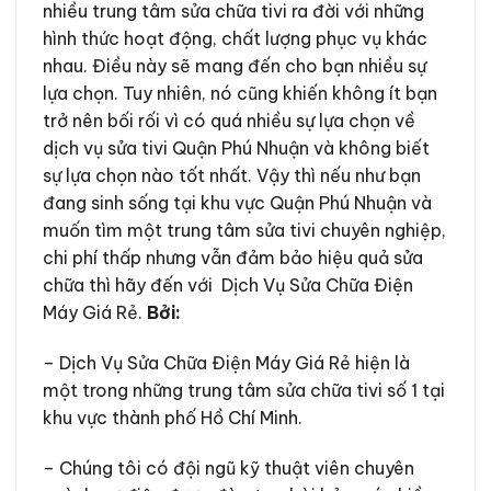
nhiều trung tâm sửa chữa tivi ra đời với những
hình thức hoạt động, chất lượng phục vụ khác
nhau. Điều này sẽ mang đến cho bạn nhiều sự
lựa chọn. Tuy nhiên, nó cũng khiến không ít bạn
trở nên bối rối vì có quá nhiều sự lựa chọn về
dịch vụ sửa tivi Quận
Phú Nhuận
và không biết
sự lựa chọn nào tốt nhất. Vậy thì nếu như bạn
đang sinh sống tại khu vực Quận
Phú Nhuận
và
muốn tìm một trung tâm sửa tivi chuyên nghiệp,
chi phí thấp nhưng vẫn đảm bảo hiệu quả sửa
chữa thì hãy đến với Dịch Vụ Sửa Chữa Điện
Máy Giá Rẻ.
Bởi:
– Dịch Vụ Sửa Chữa Điện Máy Giá Rẻ hiện là
một trong những trung tâm sửa chữa tivi số 1 tại
khu vực thành phố Hồ Chí Minh.
– Chúng tôi có đội ngũ kỹ thuật viên chuyên