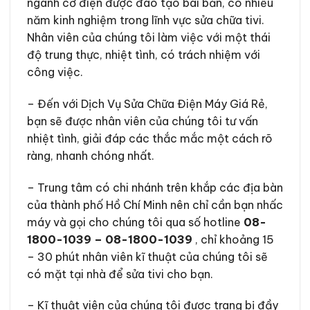
ngành cơ điện được đào tạo bài bản, có nhiều
năm kinh nghiệm trong lĩnh vực sửa chữa tivi.
Nhân viên của chúng tôi làm việc với một thái
độ trung thực, nhiệt tình, có trách nhiệm với
công việc.
– Đến với Dịch Vụ Sửa Chữa Điện Máy Giá Rẻ,
bạn sẽ được nhân viên của chúng tôi tư vấn
nhiệt tình, giải đáp các thắc mắc một cách rõ
ràng, nhanh chóng nhất.
– Trung tâm có chi nhánh trên khắp các địa bàn
của thành phố Hồ Chí Minh nên chỉ cần bạn nhấc
máy và gọi cho chúng tôi qua số hotline
08-
1800-1039 – 08-1800-1039
, chỉ khoảng 15
– 30 phút nhân viên kĩ thuật của chúng tôi sẽ
có mặt tại nhà để sửa tivi cho bạn.
– Kĩ thuật viên của chúng tôi được trang bị đầy