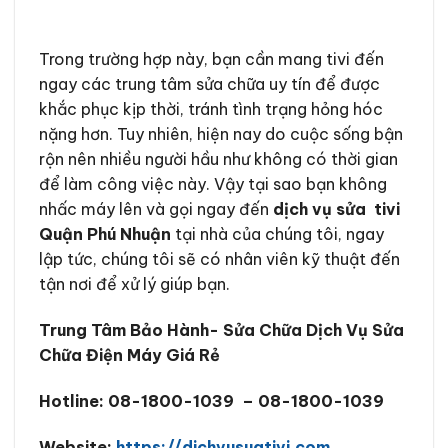
Trong trường hợp này, bạn cần mang tivi đến
ngay các trung tâm sửa chữa uy tín để được
khắc phục kịp thời, tránh tình trạng hỏng hóc
nặng hơn. Tuy nhiên, hiện nay do cuộc sống bận
rộn nên nhiều người hầu như không có thời gian
để làm công việc này. Vậy tại sao bạn không
nhấc máy lên và gọi ngay đến
dịch vụ sửa tivi
Quận
Phú Nhuận
tại nhà của chúng tôi, ngay
lập tức, chúng tôi sẽ có nhân viên kỹ thuật đến
tận nơi để xử lý giúp bạn.
Trung Tâm Bảo Hành- Sửa Chữa Dịch Vụ Sửa
Chữa Điện Máy Giá Rẻ
Hotline: 08-1800-1039
– 08-1800-1039
Website:
https://dichvusuativi.com