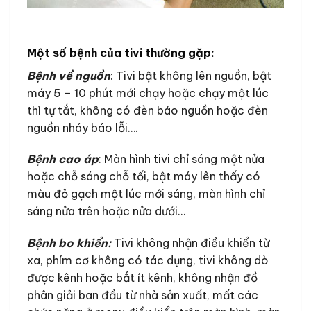
Một số bệnh của tivi thường gặp:
Bệnh về nguồn
: Tivi bật không lên nguồn, bật
máy 5 – 10 phút mới chạy hoặc chạy một lúc
thì tự tắt, không có đèn báo nguồn hoặc đèn
nguồn nháy báo lỗi….
Bệnh cao áp
: Màn hình tivi chỉ sáng một nửa
hoặc chỗ sáng chỗ tối, bật máy lên thấy có
màu đỏ gạch một lúc mới sáng, màn hình chỉ
sáng nửa trên hoặc nửa dưới…
Bệnh bo khiển:
Tivi không nhận điều khiển từ
xa, phím cơ không có tác dụng, tivi không dò
được kênh hoặc bắt ít kênh, không nhận đồ
phân giải ban đầu từ nhà sản xuất, mất các