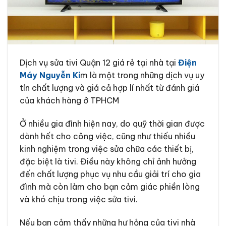
Dịch vụ sửa tivi Quận 12 giá rẻ tại nhà tại
Điện
Máy Nguyễn Ki
m là một trong những dịch vụ uy
tín chất lượng và giá cả hợp lí nhất từ đánh giá
của khách hàng ở TPHCM
Ở nhiều gia đình hiện nay, do quỹ thời gian được
dành hết cho công việc, cũng như thiếu nhiều
kinh nghiệm trong việc sửa chữa các thiết bị,
đặc biệt là tivi. Điều này không chỉ ảnh hưởng
đến chất lượng phục vụ nhu cầu giải trí cho gia
đình mà còn làm cho bạn cảm giác phiền lòng
và khó chịu trong việc sửa tivi.
Nếu bạn cảm thấy những hư hỏng của tivi nhà