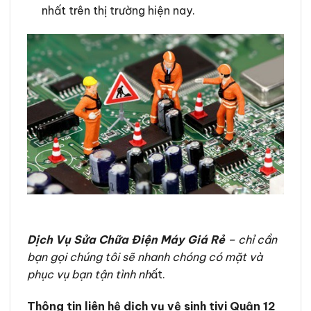
nhất trên thị trường hiện nay.
Dịch Vụ Sửa Chữa Điện Máy Giá Rẻ
– chỉ cần
bạn gọi chúng tôi sẽ nhanh chóng có mặt và
phục vụ bạn tận tình nh
ất.
Thông tin liên hệ dịch vụ vệ sinh tivi Quận 12