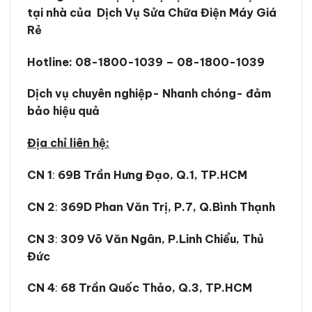
tại nhà của Dịch Vụ Sửa Chữa Điện Máy Giá
Rẻ
Hotline:
08-1800-1039 – 08-1800-1039
Dịch vụ chuyên nghiệp- Nhanh chóng- đảm
bảo hiệu quả
Địa chỉ liên hệ:
CN 1
:
69B Trần Hưng Đạo, Q.1, TP.HCM
CN 2
:
369D Phan Văn Trị, P.7, Q.Bình Thạnh
CN 3
:
309 Võ Văn Ngân, P.Linh Chiểu, Thủ
Đức
CN 4
:
68 Trần Quốc Thảo, Q.3, TP.HCM