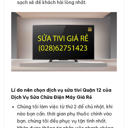
sạch sẽ để khách hài lòng nhất.
Lí do nên chọn dịch vụ sửa tivi Quận 12 của
Dịch Vụ Sửa Chữa Điện Máy Giá Rẻ
Chúng tôi làm việc từ thứ 2 để chủ nhật, khi
nào bạn cần, thời gian phụ thuôc chính vào
bạn, chúng tôi đều phục vụ tận tình nhất.
Nhận được thông tin nhân viên nhanh chóng