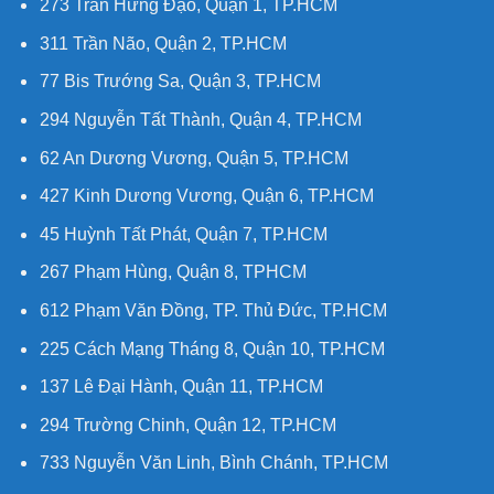
273 Trần Hưng Đạo, Quận 1, TP.HCM
311 Trần Não, Quận 2, TP.HCM
77 Bis Trướng Sa, Quận 3, TP.HCM
294 Nguyễn Tất Thành, Quận 4, TP.HCM
62 An Dương Vương, Quận 5, TP.HCM
427 Kinh Dương Vương, Quận 6, TP.HCM
45 Huỳnh Tất Phát, Quận 7, TP.HCM
267 Phạm Hùng, Quận 8, TPHCM
612 Phạm Văn Đồng, TP. Thủ Đức, TP.HCM
225 Cách Mạng Tháng 8, Quận 10, TP.HCM
137 Lê Đại Hành, Quận 11, TP.HCM
294 Trường Chinh, Quận 12, TP.HCM
733 Nguyễn Văn Linh, Bình Chánh, TP.HCM