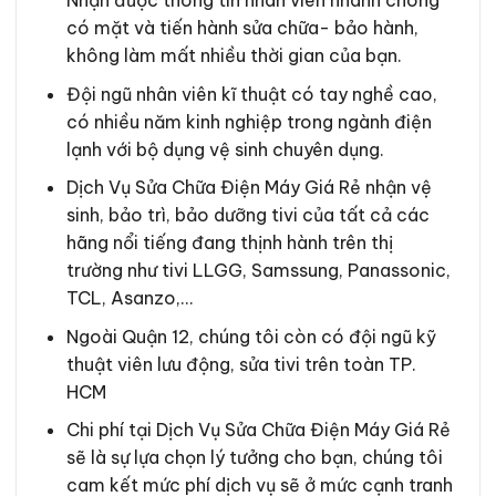
có mặt và tiến hành sửa chữa- bảo hành,
không làm mất nhiều thời gian của bạn.
Đội ngũ nhân viên kĩ thuật có tay nghề cao,
có nhiều năm kinh nghiệp trong ngành điện
lạnh với bộ dụng vệ sinh chuyên dụng.
Dịch Vụ Sửa Chữa Điện Máy Giá Rẻ nhận vệ
sinh, bảo trì, bảo dưỡng tivi của tất cả các
hãng nổi tiếng đang thịnh hành trên thị
trường như tivi LLGG, Samssung, Panassonic,
TCL, Asanzo,…
Ngoài Quận 12, chúng tôi còn có đội ngũ kỹ
thuật viên lưu động, sửa tivi trên toàn TP.
HCM
Chi phí tại Dịch Vụ Sửa Chữa Điện Máy Giá Rẻ
sẽ là sự lựa chọn lý tưởng cho bạn, chúng tôi
cam kết mức phí dịch vụ sẽ ở mức cạnh tranh