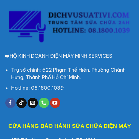
❤️HỘ KINH DOANH ĐIỆN MÁY MINH SERVICES
Trụ sở chính: 522 Phạm Thế Hiển, Phường Chánh
Hưng, Thành Phố Hồ Chí Minh.
Hotline: 08.1800.1039
CỬA HÀNG BẢO HÀNH SỬA CHỮA ĐIỆN MÁY