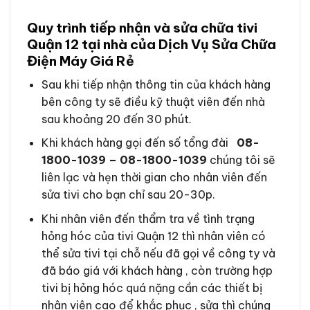
Quy trình tiếp nhận và sửa chữa tivi
Quận 12 tại nhà của Dịch Vụ Sửa Chữa
Điện Máy Giá Rẻ
Sau khi tiếp nhận thông tin của khách hàng
bên công ty sẽ điều kỹ thuật viên đến nhà
sau khoảng 20 đến 30 phút.
Khi khách hàng gọi đến số tổng đài
08-
1800-1039 – 08-1800-1039
chúng tôi sẽ
liên lạc và hẹn thời gian cho nhân viên đến
sửa tivi cho bạn chỉ sau 20-30p.
Khi nhân viên đến thẩm tra về tình trạng
hỏng hóc của tivi Quận 12 thì nhân viên có
thể sửa tivi tại chỗ nếu đã gọi về công ty và
đã báo giá với khách hàng , còn trường hợp
tivi bị hỏng hóc quá nặng cần các thiết bị
nhân viên cao để khắc phục , sửa thì chúng