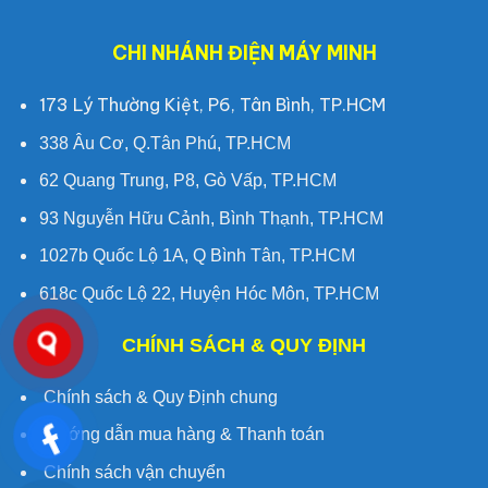
CHI NHÁNH ĐIỆN MÁY MINH
173 Lý Thường Kiệt, P6, Tân Bình, TP.HCM
338 Âu Cơ, Q.Tân Phú, TP.HCM
62 Quang Trung, P8, Gò Vấp, TP.HCM
93 Nguyễn Hữu Cảnh, Bình Thạnh, TP.HCM
1027b Quốc Lộ 1A, Q Bình Tân, TP.HCM
618c Quốc Lộ 22, Huyện Hóc Môn, TP.HCM
CHÍNH SÁCH & QUY ĐỊNH
Chính sách & Quy Định chung
Hướng dẫn mua hàng & Thanh toán
Chính sách vận chuyển