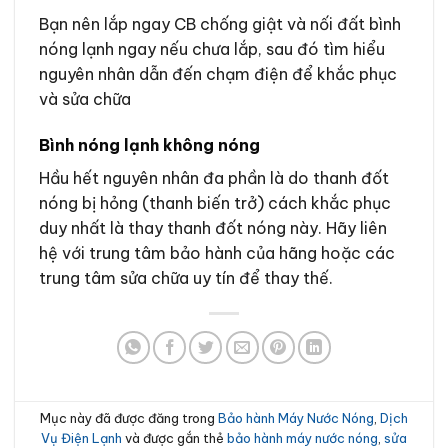
Bạn nên lắp ngay CB chống giật và nối đất bình
nóng lạnh ngay nếu chưa lắp, sau đó tìm hiểu
nguyên nhân dẫn đến chạm điện để khắc phục
và sửa chữa
Bình nóng lạnh không nóng
Hầu hết nguyên nhân đa phần là do thanh đốt
nóng bị hỏng (thanh biến trở) cách khắc phục
duy nhất là thay thanh đốt nóng này. Hãy liên
hệ với trung tâm bảo hành của hãng hoặc các
trung tâm sửa chữa uy tín để thay thế.
Mục này đã được đăng trong
Bảo hành Máy Nước Nóng
,
Dịch
Vụ Điện Lạnh
và được gắn thẻ
bảo hành máy nước nóng
,
sửa