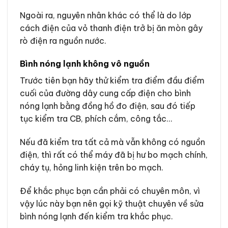
Ngoài ra, nguyên nhân khác có thể là do lớp
cách điện của vỏ thanh điện trở bị ăn mòn gây
rò điện ra nguồn nước.
Bình nóng lạnh không vô nguồn
Trước tiên bạn hãy thử kiểm tra điểm đầu điểm
cuối của đường dây cung cấp điện cho bình
nóng lạnh bằng đồng hồ đo điện, sau đó tiếp
tục kiểm tra CB, phích cắm, công tắc…
Nếu đã kiểm tra tất cả mà vẫn không có nguồn
điện, thì rất có thể máy đã bị hư bo mạch chính,
cháy tụ, hỏng linh kiện trên bo mạch.
Để khắc phục bạn cần phải có chuyên môn, vì
vậy lúc này bạn nên gọi kỹ thuật chuyên về sửa
bình nóng lạnh đến kiểm tra khắc phục.