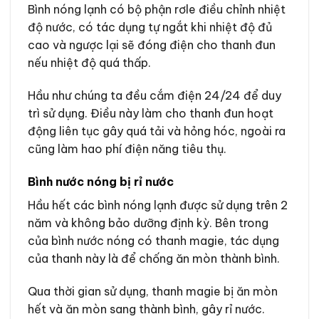
Bình nóng lạnh có bộ phận rơle điều chỉnh nhiệt
độ nước, có tác dụng tự ngắt khi nhiệt độ đủ
cao và ngược lại sẽ đóng điện cho thanh đun
nếu nhiệt độ quá thấp.
Hầu như chúng ta đều cắm điện 24/24 để duy
trì sử dụng. Điều này làm cho thanh đun hoạt
động liên tục gây quá tải và hỏng hóc, ngoài ra
cũng làm hao phí điện năng tiêu thụ.
Bình nước nóng bị rỉ nước
Hầu hết các bình nóng lạnh được sử dụng trên 2
năm và không bảo dưỡng định kỳ. Bên trong
của bình nước nóng có thanh magie, tác dụng
của thanh này là để chống ăn mòn thành bình.
Qua thời gian sử dụng, thanh magie bị ăn mòn
hết và ăn mòn sang thành bình, gây rỉ nước.