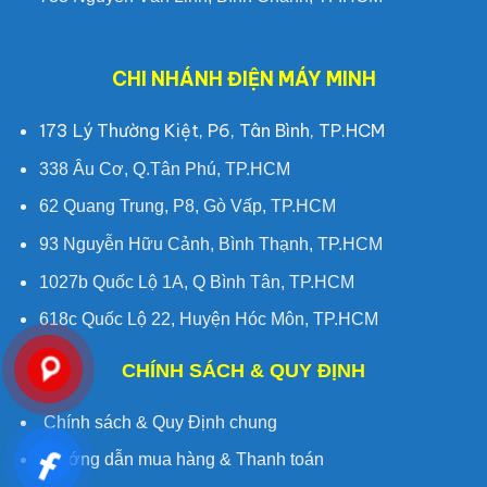
CHI NHÁNH ĐIỆN MÁY MINH
173 Lý Thường Kiệt, P6, Tân Bình, TP.HCM
338 Âu Cơ, Q.Tân Phú, TP.HCM
62 Quang Trung, P8, Gò Vấp, TP.HCM
93 Nguyễn Hữu Cảnh, Bình Thạnh, TP.HCM
1027b Quốc Lộ 1A, Q Bình Tân, TP.HCM
618c Quốc Lộ 22, Huyện Hóc Môn, TP.HCM
CHÍNH SÁCH & QUY ĐỊNH
Chính sách & Quy Định chung
Hướng dẫn mua hàng & Thanh toán