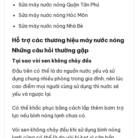
Sửa máy nước nóng Quận Tân Phú
Sửa máy nước nóng Hóc Môn
Sửa máy nước nóng Nhà Bè
Hỗ trợ các thương hiệu máy nước nóng
Những câu hỏi thường gặp
Tại sao vòi sen không chảy đều
Đầu tiên có thể là do nguồn nước yếu và sử
dụng chung nhiều phòng trong gia đình, nên lúc
cao điểm mọi người cùng sử dụng thì nước sẽ
yếu và ngược lại.
Có thể khắc phục bằng cách lắp thêm bơm trợ
lực nếu bình nóng lạnh chưa có.
Vòi sen không chảy đều khi sử dụng bình nóng
lạnh cũng có thể là do vòi bị kẹt vì cặn bẩn