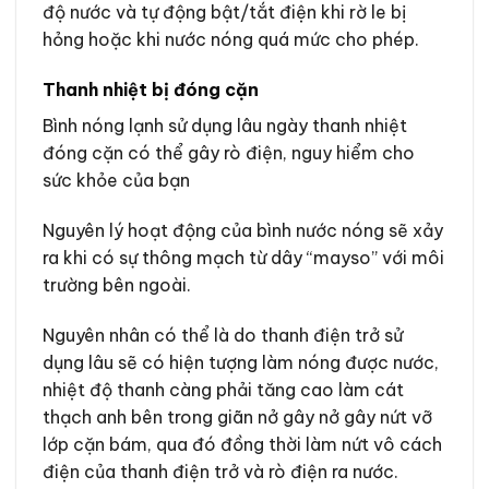
độ nước và tự động bật/tắt điện khi rờ le bị
hỏng hoặc khi nước nóng quá mức cho phép.
Thanh nhiệt bị đóng cặn
Bình nóng lạnh sử dụng lâu ngày thanh nhiệt
đóng cặn có thể gây rò điện, nguy hiểm cho
sức khỏe của bạn
Nguyên lý hoạt động của bình nước nóng sẽ xảy
ra khi có sự thông mạch từ dây “mayso” với môi
trường bên ngoài.
Nguyên nhân có thể là do thanh điện trở sử
dụng lâu sẽ có hiện tượng làm nóng được nước,
nhiệt độ thanh càng phải tăng cao làm cát
thạch anh bên trong giãn nở gây nở gây nứt vỡ
lớp cặn bám, qua đó đồng thời làm nứt vô cách
điện của thanh điện trở và rò điện ra nước.