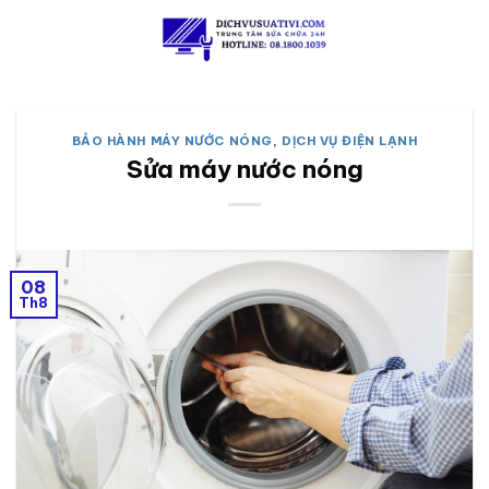
Skip
to
content
BẢO HÀNH MÁY NƯỚC NÓNG
,
DỊCH VỤ ĐIỆN LẠNH
Sửa máy nước nóng
08
Th8