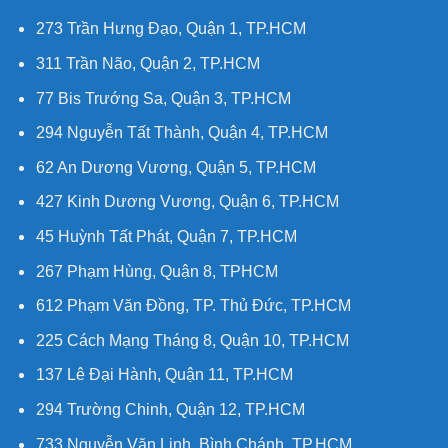
273 Trần Hưng Đạo, Quận 1, TP.HCM
311 Trần Não, Quận 2, TP.HCM
77 Bis Trướng Sa, Quận 3, TP.HCM
294 Nguyễn Tất Thành, Quận 4, TP.HCM
62 An Dương Vương, Quận 5, TP.HCM
427 Kinh Dương Vương, Quận 6, TP.HCM
45 Huỳnh Tất Phát, Quận 7, TP.HCM
267 Phạm Hùng, Quận 8, TPHCM
612 Phạm Văn Đồng, TP. Thủ Đức, TP.HCM
225 Cách Mạng Tháng 8, Quận 10, TP.HCM
137 Lê Đại Hành, Quận 11, TP.HCM
294 Trường Chinh, Quận 12, TP.HCM
733 Nguyễn Văn Linh, Bình Chánh, TP.HCM