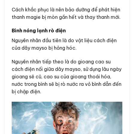
Cách khắc phục là nên bảo dưỡng để phát hiện
thanh magie bị mòn gần hết và thay thanh mới.
Bình nóng lạnh rò điện
Nguyên nhân đầu tiên là do vật liệu cách điện
của dây mayso bị hỏng hóc.
Nguyên nhân tiếp theo là do gioang cao su
cách điện nối giữa dây mayso, sử dụng lâu ngày
gioang sẽ cũ, cao su của gioang thoái hóa,
nước trong bình sẽ bị rò nước ra vỏ bình dẫn đến
bị chập điện.