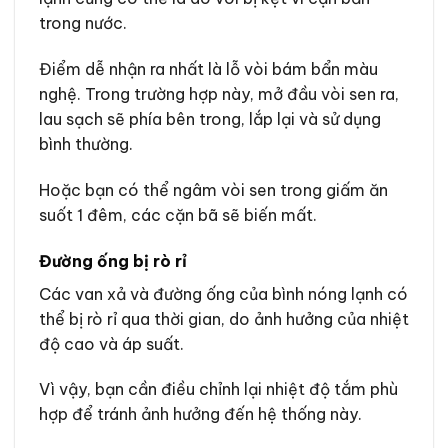
trong nước.
Điểm dễ nhận ra nhất là lỗ vòi bám bẩn màu
nghệ. Trong trường hợp này, mở đầu vòi sen ra,
lau sạch sẽ phía bên trong, lắp lại và sử dụng
bình thường.
Hoặc bạn có thể ngâm vòi sen trong giấm ăn
suốt 1 đêm, các cặn bã sẽ biến mất.
Đường ống bị rò rỉ
Các van xả và đường ống của bình nóng lạnh có
thể bị rò rỉ qua thời gian, do ảnh hưởng của nhiệt
độ cao và áp suất.
Vì vậy, bạn cần điều chỉnh lại nhiệt độ tắm phù
hợp để tránh ảnh hưởng đến hệ thống này.