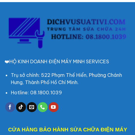
❤️HỘ KINH DOANH ĐIỆN MÁY MINH SERVICES
Trụ sở chính: 522 Phạm Thế Hiển, Phường Chánh
Hưng, Thành Phố Hồ Chí Minh.
Hotline: 08.1800.1039
CỬA HÀNG BẢO HÀNH SỬA CHỮA ĐIỆN MÁY