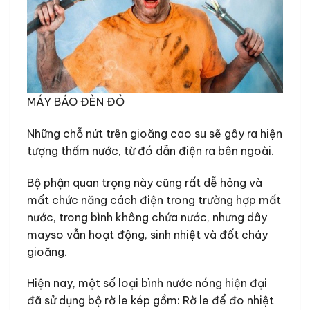
MÁY BÁO ĐÈN ĐỎ
Những chỗ nứt trên gioăng cao su sẽ gây ra hiện
tượng thấm nước, từ đó dẫn điện ra bên ngoài.
Bộ phận quan trọng này cũng rất dễ hỏng và
mất chức năng cách điện trong trường hợp mất
nước, trong bình không chứa nước, nhưng dây
mayso vẫn hoạt động, sinh nhiệt và đốt cháy
gioăng.
Hiện nay, một số loại bình nước nóng hiện đại
đã sử dụng bộ rờ le kép gồm: Rờ le để đo nhiệt