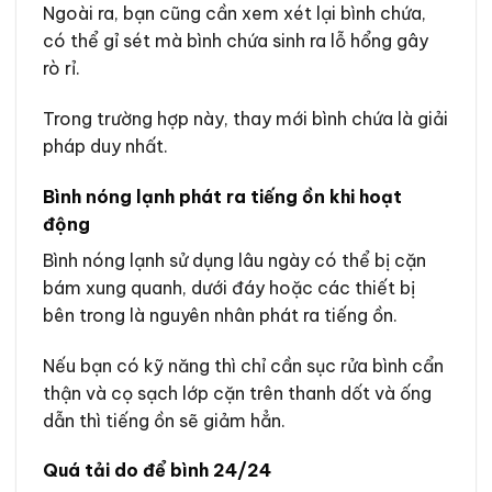
Ngoài ra, bạn cũng cần xem xét lại bình chứa,
có thể gỉ sét mà bình chứa sinh ra lỗ hổng gây
rò rỉ.
Trong trường hợp này, thay mới bình chứa là giải
pháp duy nhất.
Bình nóng lạnh phát ra tiếng ồn khi hoạt
động
Bình nóng lạnh sử dụng lâu ngày có thể bị cặn
bám xung quanh, dưới đáy hoặc các thiết bị
bên trong là nguyên nhân phát ra tiếng ồn.
Nếu bạn có kỹ năng thì chỉ cần sục rửa bình cẩn
thận và cọ sạch lớp cặn trên thanh dốt và ống
dẫn thì tiếng ồn sẽ giảm hẳn.
Quá tải do để bình 24/24