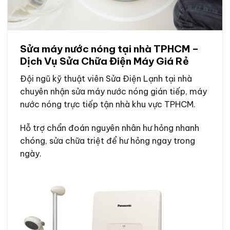
Sửa máy nước nóng tại nhà TPHCM –
Dịch Vụ Sửa Chữa Điện Máy Giá Rẻ
Đội ngũ kỹ thuật viên Sửa Điện Lạnh tại nhà
chuyên nhận sửa máy nước nóng gián tiếp, máy
nước nóng trực tiếp tận nhà khu vực TPHCM.
Hỗ trợ chẩn đoán nguyên nhân hư hỏng nhanh
chóng, sửa chữa triệt để hư hỏng ngay trong
ngày.