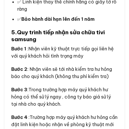
✅ Linh kiện thay thế chính hãng có giấy tờ rõ
ràng
✅
Bảo hành dài hạn lên đến 1 năm
5.
Quy trình
tiếp nhận sửa chữa tivi
samsung
Bước 1
:Nhận viên kỹ thuật trực tiếp gọi liên hệ
với quý khách hỏi tình trạng máy
Bước 2
: Nhận viên sẽ tới nhà kiểm tra hư hỏng
báo cho quý khách (không thu phí kiểm tra)
Bước 3
:Trong trường hợp máy quý khách hư
hỏng có thể sử lý ngay , công ty báo giá sử lý
tại nhà cho quý khách.
Bước 4
:Trường hợp máy quý khách hư hỏng cần
đặt linh kiện hoặc nhận về phòng kỹ thuật mới