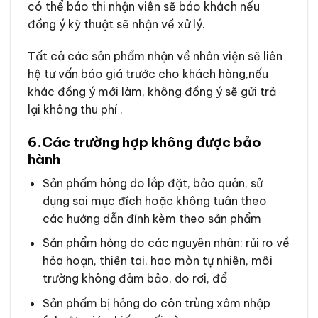
có thể báo thi nhận viên sẽ báo khách nếu
đồng ý kỹ thuật sẽ nhận về xử lý.
Tất cả các sản phẩm nhận về nhân viện sẽ liên
hệ tư vấn báo giá trước cho khách hàng,nếu
khác đồng ý mới làm, không đồng ý sẽ gửi trả
lại không thu phí .
6.
Các trường hợp không được bảo
hành
Sản phẩm hỏng do lắp đặt, bảo quản, sử
dụng sai mục đích hoặc không tuân theo
các hướng dẫn đính kèm theo sản phẩm
Sản phẩm hỏng do các nguyên nhân: rủi ro về
hỏa hoạn, thiên tai, hao mòn tự nhiên, môi
trường không đảm bảo, do rơi, đổ
Sản phẩm bị hỏng do côn trùng xâm nhập