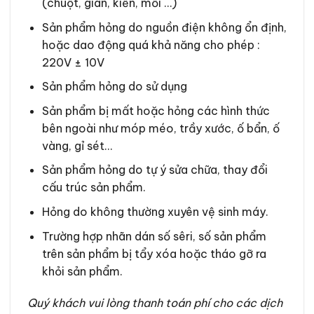
(chuột, gián, kiến, mối …)
Sản phẩm hỏng do nguồn điện không ổn định,
hoặc dao động quá khả năng cho phép :
220V ± 10V
Sản phẩm hỏng do sử dụng
Sản phẩm bị mất hoặc hỏng các hình thức
bên ngoài như móp méo, trầy xước, ố bẩn, ố
vàng, gỉ sét…
Sản phẩm hỏng do tự ý sửa chữa, thay đổi
cấu trúc sản phẩm.
Hỏng do không thường xuyên vệ sinh máy.
Trường hợp nhãn dán số sêri, số sản phẩm
trên sản phẩm bị tẩy xóa hoặc tháo gỡ ra
khỏi sản phẩm.
Quý khách vui lòng thanh toán phí cho các dịch