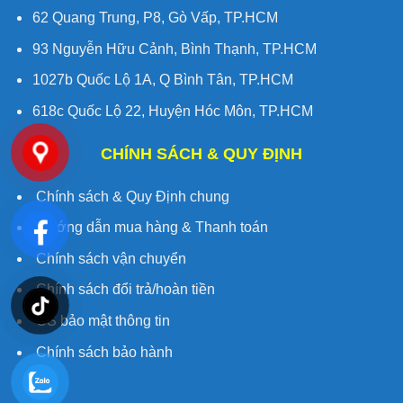
62 Quang Trung, P8, Gò Vấp, TP.HCM
93 Nguyễn Hữu Cảnh, Bình Thạnh, TP.HCM
1027b Quốc Lộ 1A, Q Bình Tân, TP.HCM
618c Quốc Lộ 22, Huyện Hóc Môn, TP.HCM
CHÍNH SÁCH & QUY ĐỊNH
Chính sách & Quy Định chung
Hướng dẫn mua hàng & Thanh toán
Chính sách vận chuyển
Chính sách đổi trả/hoàn tiền
CS bảo mật thông tin
Chính sách bảo hành