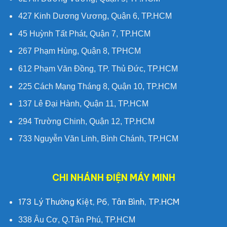
427 Kinh Dương Vương, Quận 6, TP.HCM
45 Huỳnh Tất Phát, Quận 7, TP.HCM
267 Phạm Hùng, Quận 8, TPHCM
612 Phạm Văn Đồng, TP. Thủ Đức, TP.HCM
225 Cách Mạng Tháng 8, Quận 10, TP.HCM
137 Lê Đại Hành, Quận 11, TP.HCM
294 Trường Chinh, Quận 12, TP.HCM
733 Nguyễn Văn Linh, Bình Chánh, TP.HCM
CHI NHÁNH ĐIỆN MÁY MINH
173 Lý Thường Kiệt, P6, Tân Bình, TP.HCM
338 Âu Cơ, Q.Tân Phú, TP.HCM