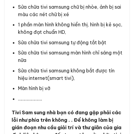
Sửa chữa tivi samsung chữ bị nhòe, ảnh bị sai
màu các nét chữ bị xé
1 phần màn hình không hiển thị, hình bị kẻ sọc,
không đạt chuẩn HD,
Sửa chữa tivi samsung tự động tắt bật
Sửa chữa tivi samsung màn hình chỉ sáng một
nữa
Sửa chữa tivi samsung không bắt được tín
hiệu internet(smart tivi),
Màn hình bị vỡ
………………….
Tivi Sam sung nhà bạn có đang gặp phải các
lỗi như phía trên không . . Để không làm bị
gián đoạn nhu cầu giải trí và thư giãn của gia