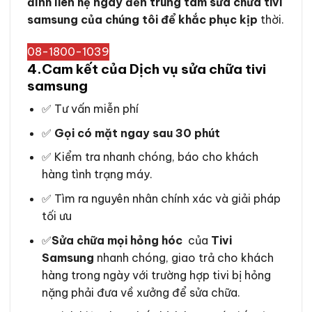
đình liên hệ ngay đến trung tâm sửa chữa tivi
samsung của chúng tôi để khắc phục kịp
thời.
08-1800-1039
4.Cam kết của Dịch vụ sửa chữa tivi
samsung
✅ Tư vấn miễn phí
✅
Gọi có mặt ngay sau 30 phút
✅ Kiểm tra nhanh chóng, báo cho khách
hàng tình trạng máy.
✅ Tìm ra nguyên nhân chính xác và giải pháp
tối ưu
✅
Sửa chữa mọi hỏng hóc
của
Tivi
Samsung
nhanh chóng, giao trả cho khách
hàng trong ngày với trường hợp tivi bị hỏng
nặng phải đưa về xưởng để sửa chữa.