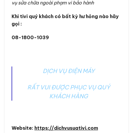
vụ sửa chữa ngoài phạm vi bảo hành
Khi tivi quý khách có bất kỳ hư hỏng nào hãy
gọi :
08-1800-1039
DỊCH VỤ ĐIỆN MÁY
RẤT VUI ĐƯỢC PHỤC VỤ QUÝ
KHÁCH HÀNG
Website:
https://dichvusuativi.com