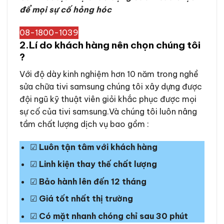
để mọi sự cố hỏng hóc
08-1800-1039
2.Lí do khách hàng nên chọn chúng tôi
?
Với độ dày kinh nghiệm hơn 10 năm trong nghề
sửa chữa tivi samsung chúng tôi xây dựng được
đội ngũ kỹ thuật viên giỏi khắc phục được mọi
sự cố của tivi samsung.Và chúng tôi luôn nâng
tầm chất lượng dịch vụ bao gồm :
☑
Luôn tận tâm với khách hàng
☑
Linh kiện thay thế chất lượng
☑
Bảo hành lên đến 12 tháng
☑
Giá tốt nhất thị trường
☑
Có mặt nhanh chóng chỉ sau 30 phút