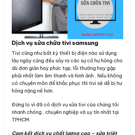
Dịch vụ sửa chữa tivi samsung
Tivi cũng như bất kỳ thiết bị điện nào sử dụng
lâu ngày cũng đều sảy ra các sự cố hư hỏng cho
dù đơn giản hay phức tạp, lỗi thường hay gặp
phải nhất làm âm thanh và hình ảnh . Nếu không
có chuyên môn để khắc phục thì tivi sẽ dễ bị hư
hỏng nặng nề hơn.
Đừng lo vì đã có dịch vụ sửa tivi của chúng tôi
nhanh chóng , chuyên nghiệp và uy tín nhất tại
TPHCM.
Cam kết dịch vụ chất lượng cao – sửa triệt