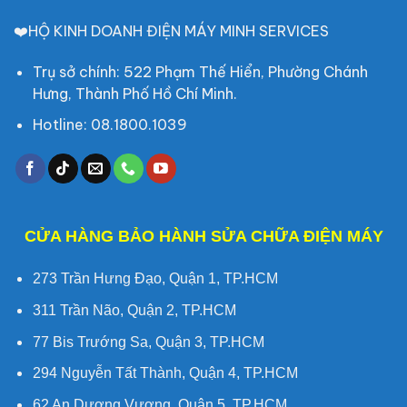
❤️HỘ KINH DOANH ĐIỆN MÁY MINH SERVICES
Trụ sở chính: 522 Phạm Thế Hiển, Phường Chánh
Hưng, Thành Phố Hồ Chí Minh.
Hotline: 08.1800.1039
CỬA HÀNG BẢO HÀNH SỬA CHỮA ĐIỆN MÁY
273 Trần Hưng Đạo, Quận 1, TP.HCM
311 Trần Não, Quận 2, TP.HCM
77 Bis Trướng Sa, Quận 3, TP.HCM
294 Nguyễn Tất Thành, Quận 4, TP.HCM
62 An Dương Vương, Quận 5, TP.HCM