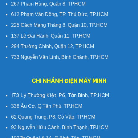
267 Phạm Hùng, Quận 8, TPHCM
612 Phạm Văn Đồng, TP. Thủ Đức, TP.HCM
225 Cách Mạng Tháng 8, Quận 10, TP.HCM
137 Lê Đại Hành, Quận 11, TP.HCM
294 Trường Chinh, Quận 12, TP.HCM
733 Nguyễn Văn Linh, Bình Chánh, TP.HCM
CHI NHÁNH ĐIỆN MÁY MINH
173 Lý Thường Kiệt, P6, Tân Bình, TP.HCM
338 Âu Cơ, Q.Tân Phú, TP.HCM
62 Quang Trung, P8, Gò Vấp, TP.HCM
93 Nguyễn Hữu Cảnh, Bình Thạnh, TP.HCM