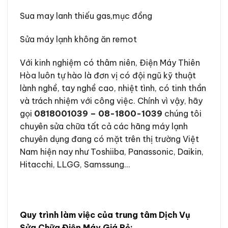
Sua may lanh thiếu gas,mục đồng
Sửa máy lạnh không ăn remot
Với kinh nghiệm có thâm niên, Điện Máy Thiên
Hòa luôn tự hào là đơn vị có đội ngũ kỹ thuật
lành nghề, tay nghề cao, nhiệt tình, có tinh thần
và trách nhiệm với công việc. Chính vì vậy, hãy
gọi
0818001039 – 08-1800-1039
chúng tôi
chuyên sửa chữa tất cả các hãng máy lạnh
chuyên dụng đang có mặt trên thị trường Việt
Nam hiện nay như Toshiiba, Panassonic, Daikin,
Hitacchi, LLGG, Samssung…
Quy trình làm việc của trung tâm Dịch Vụ
Sửa Chữa Điện Máy Giá Rẻ: