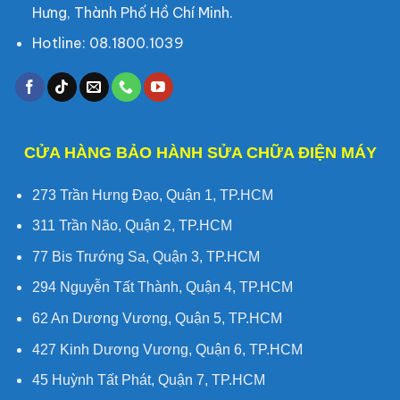
Hưng, Thành Phố Hồ Chí Minh.
Hotline: 08.1800.1039
CỬA HÀNG BẢO HÀNH SỬA CHỮA ĐIỆN MÁY
273 Trần Hưng Đạo, Quận 1, TP.HCM
311 Trần Não, Quận 2, TP.HCM
77 Bis Trướng Sa, Quận 3, TP.HCM
294 Nguyễn Tất Thành, Quận 4, TP.HCM
62 An Dương Vương, Quận 5, TP.HCM
427 Kinh Dương Vương, Quận 6, TP.HCM
45 Huỳnh Tất Phát, Quận 7, TP.HCM