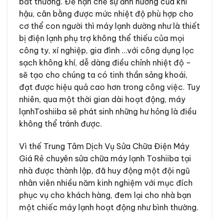
bất thường. Để hạn chế sự ảnh hưởng của khí
hậu, cân bằng được mức nhiệt độ phù hợp cho
cơ thể con người thì máy lạnh dường như là thiết
bị điện lạnh phụ trợ không thể thiếu của mọi
công ty, xí nghiệp, gia đình …với công dụng lọc
sạch không khí, dễ dàng điều chỉnh nhiệt độ –
sẽ tạo cho chúng ta có tinh thần sảng khoái,
đạt được hiệu quả cao hơn trong công việc. Tuy
nhiên, qua một thời gian dài hoạt động, máy
lạnhToshiiba sẽ phát sinh những hư hỏng là điều
không thể tránh được.
Vì thế Trung Tâm Dịch Vụ Sửa Chữa Điện Máy
Giá Rẻ chuyên sửa chữa máy lạnh Toshiiba tại
nhà được thành lập, đã huy động một đội ngũ
nhân viên nhiều năm kinh nghiệm với mục đích
phục vụ cho khách hàng, đem lại cho nhà bạn
một chiếc máy lạnh hoạt động như bình thường.