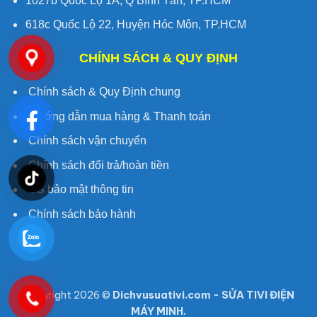
1027b Quốc Lộ 1A, Q Bình Tân, TP.HCM
618c Quốc Lộ 22, Huyện Hóc Môn, TP.HCM
CHÍNH SÁCH & QUY ĐỊNH
Chính sách & Quy Định chung
Hướng dẫn mua hàng & Thanh toán
Chính sách vận chuyển
Chính sách đổi trả/hoàn tiền
CS bảo mật thông tin
Chính sách bảo hành
Copyright 2026 ©
Dichvusuativi.com - SỬA TIVI ĐIỆN
MÁY MINH.