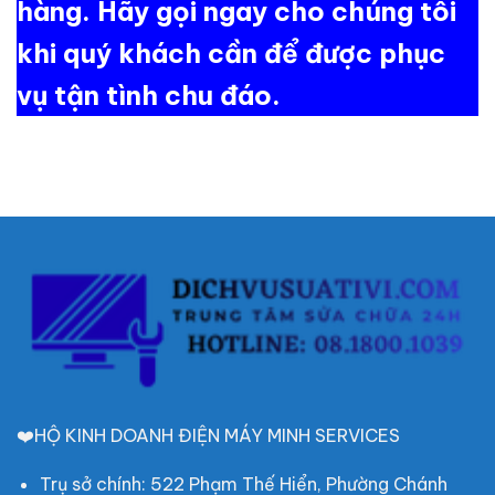
hàng. Hãy gọi ngay cho chúng tôi
khi quý khách cần để được phục
vụ tận tình chu đáo.
❤️HỘ KINH DOANH ĐIỆN MÁY MINH SERVICES
Trụ sở chính: 522 Phạm Thế Hiển, Phường Chánh