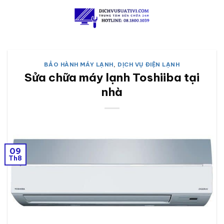
Skip
to
content
BẢO HÀNH MÁY LẠNH
,
DỊCH VỤ ĐIỆN LẠNH
Sửa chữa máy lạnh Toshiiba tại
nhà
09
Th8