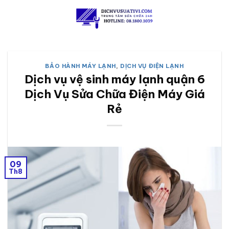
Skip
to
content
BẢO HÀNH MÁY LẠNH
,
DỊCH VỤ ĐIỆN LẠNH
Dịch vụ vệ sinh máy lạnh quận 6
Dịch Vụ Sửa Chữa Điện Máy Giá
Rẻ
09
Th8