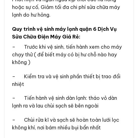
hoặc sự cố, Giảm tối đa chi phí sửa chữa máy
lạnh do hư hỏng.
Quy trình vệ sinh máy lạnh quận 6 Dịch Vụ
Sửa Chữa Điện Máy Giá Rẻ:
– Trước khi vệ sinh, tiến hành xem cho máy
chạy thử ( để biết máy có bị hư chỗ nào hay
không )
– Kiểm tra và vệ sinh phần thiết bị trao đổi
nhiệt
– Tiến hành vệ sinh dàn lạnh: tháo vỏ dàn
lạnh ra và lau chùi sạch sẽ bên ngoài
– Chùi rửa kĩ và sạch sẽ hoàn toàn lưới lọc
không khí, nơi bám nhiều bụi bẩn nhất