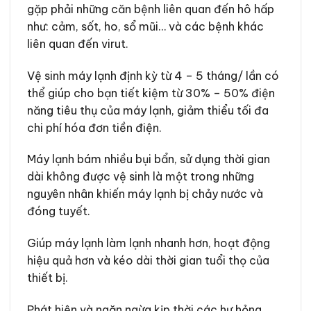
gặp phải những căn bệnh liên quan đến hô hấp
như: cảm, sốt, ho, sổ mũi… và các bệnh khác
liên quan đến virut.
Vệ sinh máy lạnh định kỳ từ 4 – 5 tháng/ lần có
thể giúp cho bạn tiết kiệm từ 30% – 50% điện
năng tiêu thụ của máy lạnh, giảm thiểu tối đa
chi phí hóa đơn tiền điện.
Máy lạnh bám nhiều bụi bẩn, sử dụng thời gian
dài không được vệ sinh là một trong những
nguyên nhân khiến máy lạnh bị chảy nước và
đóng tuyết.
Giúp máy lạnh làm lạnh nhanh hơn, hoạt động
hiệu quả hơn và kéo dài thời gian tuổi thọ của
thiết bị.
Phát hiện và ngăn ngừa kịp thời các hư hỏng