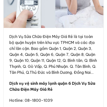
Dịch Vụ Sửa Chữa Điện Máy Giá Rẻ là tại toàn
bộ quận huyện trên khu vực TPHCM và các địa
chỉ lân cận. Bao gồm Quận 1, Quận 2, Quận 3,
Quận 4, Quận 5, Quận 6, Quận 7, Quận 8, Quận
9, Quận 10, Quận 11, Quận 12, Q. Bình tân, Q. Bình
Thạnh, Q. Gò Vấp, Q. Phú Nhuận. Q. Tân Bình, Q.
Tân Phú, Q.Thủ Đức và Bình Dương, Đồng Nai…
Dịch vụ vệ sinh máy lạnh quận 6 Dịch Vụ Sửa
Chữa Điện Máy Giá Rẻ
Hotline:
08-1800-1039