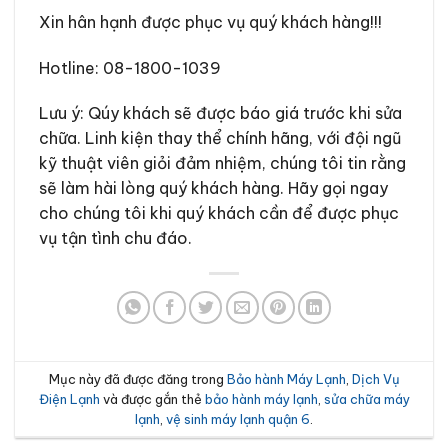
Xin hân hạnh được phục vụ quý khách hàng!!!
Hotline:
08-1800-1039
Lưu ý: Qúy khách sẽ được báo giá trước khi sửa
chữa. Linh kiện thay thể chính hãng, với đội ngũ
kỹ thuật viên giỏi đảm nhiệm, chúng tôi tin rằng
sẽ làm hài lòng quý khách hàng. Hãy gọi ngay
cho chúng tôi khi quý khách cần để được phục
vụ tận tình chu đáo.
Mục này đã được đăng trong
Bảo hành Máy Lạnh
,
Dịch Vụ
Điện Lạnh
và được gắn thẻ
bảo hành máy lạnh
,
sửa chữa máy
lạnh
,
vệ sinh máy lạnh quận 6
.