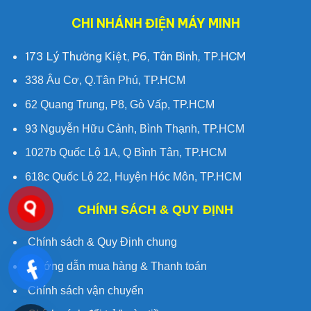
CHI NHÁNH ĐIỆN MÁY MINH
173 Lý Thường Kiệt, P6, Tân Bình, TP.HCM
338 Âu Cơ, Q.Tân Phú, TP.HCM
62 Quang Trung, P8, Gò Vấp, TP.HCM
93 Nguyễn Hữu Cảnh, Bình Thạnh, TP.HCM
1027b Quốc Lộ 1A, Q Bình Tân, TP.HCM
618c Quốc Lộ 22, Huyện Hóc Môn, TP.HCM
CHÍNH SÁCH & QUY ĐỊNH
Chính sách & Quy Định chung
Hướng dẫn mua hàng & Thanh toán
Chính sách vận chuyển