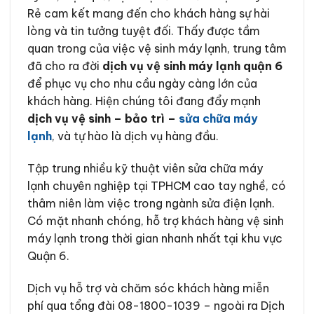
Rẻ cam kết mang đến cho khách hàng sự hài
lòng và tin tưởng tuyệt đối. Thấy được tầm
quan trong của việc vệ sinh máy lạnh, trung tâm
đã cho ra đời
dịch vụ vệ sinh máy lạnh quận 6
để phục vụ cho nhu cầu ngày càng lớn của
khách hàng. Hiện chúng tôi đang đẩy mạnh
dịch vụ vệ sinh – bảo trì –
sửa chữa máy
lạnh
, và tự hào là dịch vụ hàng đầu.
Tập trung nhiều kỹ thuật viên sửa chữa máy
lạnh chuyên nghiệp tại TPHCM cao tay nghề, có
thâm niên làm việc trong ngành sửa điện lạnh.
Có mặt nhanh chóng, hỗ trợ khách hàng vệ sinh
máy lạnh trong thời gian nhanh nhất tại khu vực
Quận 6.
Dịch vụ hỗ trợ và chăm sóc khách hàng miễn
phí qua tổng đài
08-1800-1039
– ngoài ra Dịch