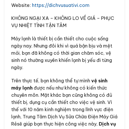
Website:
https://dichvusuativi.com
KHÔNG NGẠI XA – KHÔNG LO VỀ GIÁ
–
PHỤC
VỤ NHIỆT TÌNH TẬN TÂM
Máy lạnh là thiết bị cần thiết cho cuộc sống
ngày nay. Nhưng đôi khi vì quá bận bịu và mệt
mỏi, bạn đã không có thời gian chăm sóc, vệ
sinh nó thường xuyên khiến lạnh bị yếu đi từng
ngày.
Trên thực tế, bạn không thể tự mình
vệ sinh
máy lạnh
được nếu như không có kiến thức
chuyên môn. Mặt khác bạn cũng không có đủ
thiết bị, dụng cụ cần thiết cho việc vệ sinh. Vì
thế với 10 năm kinh nghiệm trong lĩnh vực điện
lạnh, Trung Tâm Dịch Vụ Sửa Chữa Điện Máy Giá
Rẻsẽ giúp bạn thực hiện công việc này,
Dịch vụ