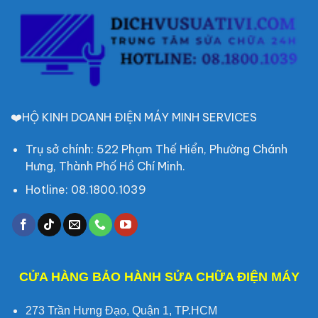
❤️HỘ KINH DOANH ĐIỆN MÁY MINH SERVICES
Trụ sở chính: 522 Phạm Thế Hiển, Phường Chánh
Hưng, Thành Phố Hồ Chí Minh.
Hotline: 08.1800.1039
CỬA HÀNG BẢO HÀNH SỬA CHỮA ĐIỆN MÁY
273 Trần Hưng Đạo, Quận 1, TP.HCM