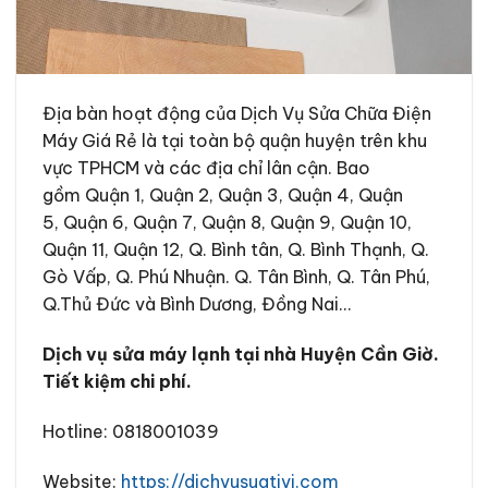
Địa bàn hoạt động của Dịch Vụ Sửa Chữa Điện
Máy Giá Rẻ là tại toàn bộ quận huyện trên khu
vực TPHCM và các địa chỉ lân cận. Bao
gồm Quận 1, Quận 2, Quận 3, Quận 4, Quận
5, Quận 6, Quận 7, Quận 8, Quận 9, Quận 10,
Quận 11, Quận 12, Q. Bình tân, Q. Bình Thạnh, Q.
Gò Vấp, Q. Phú Nhuận. Q. Tân Bình, Q. Tân Phú,
Q.Thủ Đức và Bình Dương, Đồng Nai…
Dịch vụ sửa máy lạnh tại nhà Huyện Cần Giờ.
Tiết kiệm chi phí.
Hotline: 0818001039
Website:
https://dichvusuativi.com