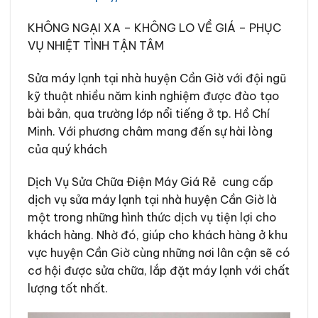
KHÔNG NGẠI XA – KHÔNG LO VỀ GIÁ
–
PHỤC
VỤ NHIỆT TÌNH TẬN TÂM
Sửa máy lạnh tại nhà huyện Cần Giờ với đội ngũ
kỹ thuật nhiều năm kinh nghiệm được đào tạo
bài bản, qua trường lớp nổi tiếng ở tp. Hồ Chí
Minh. Với phương châm mang đến sự hài lòng
của quý khách
Dịch Vụ Sửa Chữa Điện Máy Giá Rẻ cung cấp
dịch vụ sửa máy lạnh tại nhà huyện Cần Giờ là
một trong những hình thức dịch vụ tiện lợi cho
khách hàng. Nhờ đó, giúp cho khách hàng ở khu
vực huyện Cần Giờ cùng những nơi lân cận sẽ có
cơ hội được sửa chữa, lắp đặt máy lạnh với chất
lượng tốt nhất.