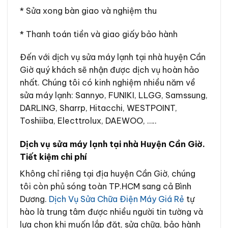
* Sửa xong bàn giao và nghiệm thu
* Thanh toán tiền và giao giấy bảo hành
Đến với dịch vụ sửa máy lạnh tại nhà huyện Cần
Giờ quý khách sẽ nhận được dịch vụ hoàn hảo
nhất. Chúng tôi có kinh nghiệm nhiều năm về
sửa máy lạnh: Sannyo, FUNIKI, LLGG, Samssung,
DARLING, Sharrp, Hitacchi, WESTPOINT,
Toshiiba, Electtrolux, DAEWOO, …..
Dịch vụ sửa máy lạnh tại nhà Huyện Cần Giờ.
Tiết kiệm chi phí
Không chỉ riêng tại địa huyện Cần Giờ, chúng
tôi còn phủ sóng toàn TP.HCM sang cả Bình
Dương.
Dịch Vụ Sửa Chữa Điện Máy Giá Rẻ
tự
hào là trung tâm được nhiều người tin tường và
lựa chọn khi muốn lắp đặt, sửa chữa, bảo hành