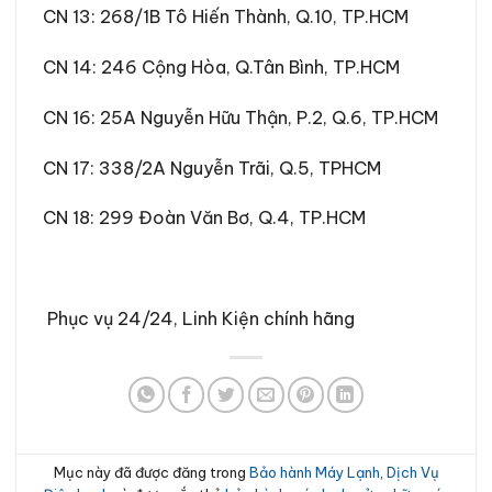
CN 13
:
268/1B Tô Hiến Thành, Q.10, TP.HCM
CN 14
:
246 Cộng Hòa, Q.Tân Bình, TP.HCM
CN 16
:
25A Nguyễn Hữu Thận, P.2, Q.6, TP.HCM
CN 17:
338/2A Nguyễn Trãi, Q.5, TPHCM
CN 18:
299 Đoàn Văn Bơ, Q.4, TP.HCM
Phục vụ 24/24, Linh Kiện chính hãng
Mục này đã được đăng trong
Bảo hành Máy Lạnh
,
Dịch Vụ