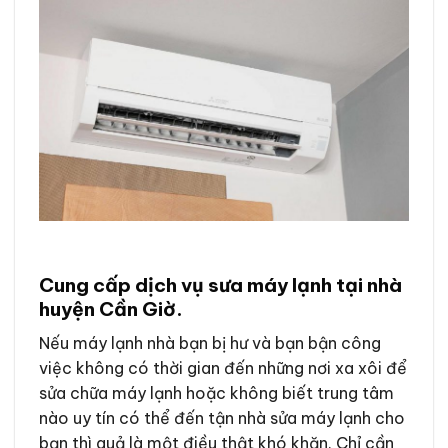
Cung cấp dịch vụ sưa máy lạnh tại nhà
huyện Cần Giờ.
Nếu máy lạnh nhà bạn bị hư và bạn bận công
việc không có thời gian đến những nơi xa xôi để
sửa chữa máy lạnh hoặc không biết trung tâm
nào uy tín có thể đến tận nhà sửa máy lạnh cho
bạn thì quả là một điều thật khó khăn. Chỉ cần