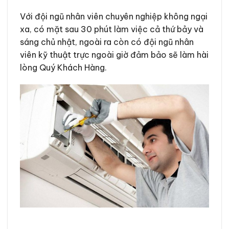
Với đội ngũ nhân viên chuyên nghiệp không ngại
xa, có mặt sau 30 phút làm việc cả thứ bảy và
sáng chủ nhật, ngoài ra còn có đội ngũ nhân
viên kỹ thuật trực ngoài giờ đảm bảo sẽ làm hài
lòng Quý Khách Hàng.