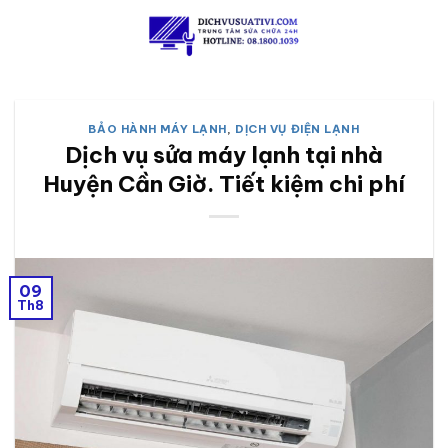
Skip
to
content
BẢO HÀNH MÁY LẠNH
,
DỊCH VỤ ĐIỆN LẠNH
Dịch vụ sửa máy lạnh tại nhà
Huyện Cần Giờ. Tiết kiệm chi phí
09
Th8