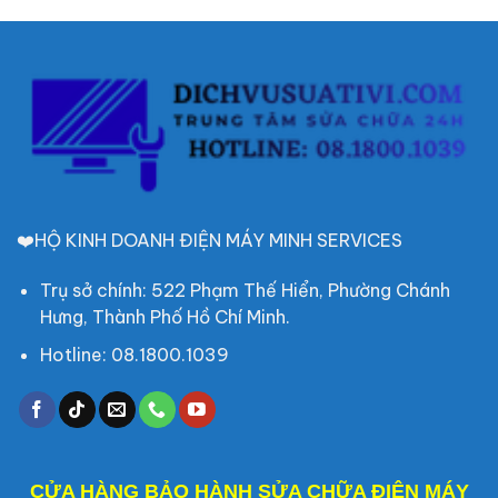
❤️HỘ KINH DOANH ĐIỆN MÁY MINH SERVICES
Trụ sở chính: 522 Phạm Thế Hiển, Phường Chánh
Hưng, Thành Phố Hồ Chí Minh.
Hotline: 08.1800.1039
CỬA HÀNG BẢO HÀNH SỬA CHỮA ĐIỆN MÁY