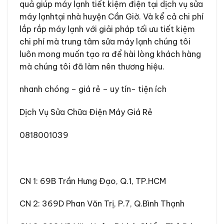
quả giúp máy lạnh tiết kiệm điện tại dịch vụ sửa
máy lạnhtại nhà huyện Cần Giờ. Và kể cả chi phí
lắp rắp máy lạnh với giải pháp tối ưu tiết kiệm
chi phí mà trung tâm sửa máy lạnh chúng tôi
luôn mong muốn tạo ra để hài lòng khách hàng
mà chúng tôi đã làm nên thương hiệu.
nhanh chóng – giá rẻ – uy tín- tiện ích
Dịch Vụ Sửa Chữa Điện Máy Giá Rẻ
0818001039
CN 1
:
69B Trần Hưng Đạo, Q.1, TP.HCM
CN 2
:
369D Phan Văn Trị, P.7, Q.Bình Thạnh