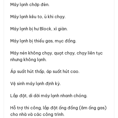
Máy lạnh chớp đèn.
Máy lạnh kêu to, ù khi chạy.
Máy lạnh bị hư Block, xì giàn.
Máy lạnh bị thiếu gas, mục đồng.
Máy nén không chạy, quạt chạy, chạy liên tục
nhưng không lạnh.
Áp suất hút thấp, áp suất hút cao.
Vệ sinh máy lạnh định kỳ.
Lắp đặt, di dời máy lạnh nhanh chóng.
Hỗ trợ thi công, lắp đặt ống đồng (âm ống gas)
cho nhà và các công trình.