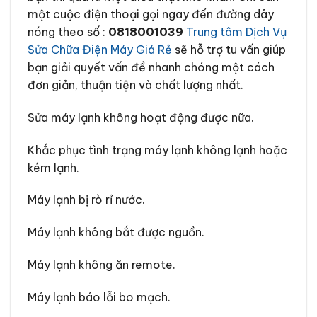
một cuộc điện thoại gọi ngay đến đường dây
nóng theo số :
0818001039
Trung tâm Dịch Vụ
Sửa Chữa Điện Máy Giá Rẻ
sẽ hỗ trợ tu vấn giúp
bạn giải quyết vấn đề nhanh chóng một cách
đơn giản, thuận tiện và chất lượng nhất.
Sửa máy lạnh không hoạt động được nữa.
Khắc phục tình trạng máy lạnh không lạnh hoặc
kém lạnh.
Máy lạnh bị rò rỉ nước.
Máy lạnh không bắt được nguồn.
Máy lạnh không ăn remote.
Máy lạnh báo lỗi bo mạch.