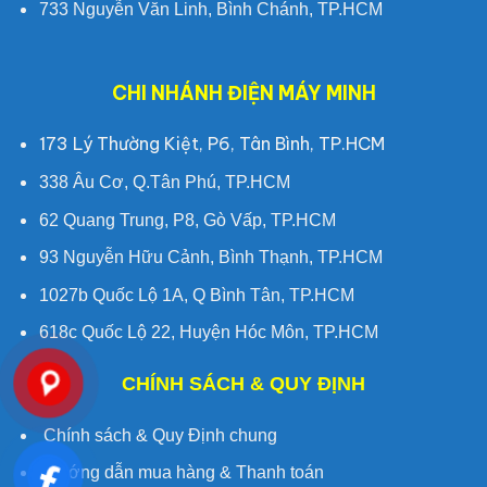
733 Nguyễn Văn Linh, Bình Chánh, TP.HCM
CHI NHÁNH ĐIỆN MÁY MINH
173 Lý Thường Kiệt, P6, Tân Bình, TP.HCM
338 Âu Cơ, Q.Tân Phú, TP.HCM
62 Quang Trung, P8, Gò Vấp, TP.HCM
93 Nguyễn Hữu Cảnh, Bình Thạnh, TP.HCM
1027b Quốc Lộ 1A, Q Bình Tân, TP.HCM
618c Quốc Lộ 22, Huyện Hóc Môn, TP.HCM
CHÍNH SÁCH & QUY ĐỊNH
Chính sách & Quy Định chung
Hướng dẫn mua hàng & Thanh toán