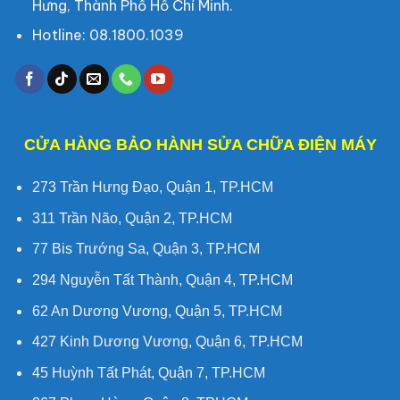
Hưng, Thành Phố Hồ Chí Minh.
Hotline: 08.1800.1039
CỬA HÀNG BẢO HÀNH SỬA CHỮA ĐIỆN MÁY
273 Trần Hưng Đạo, Quận 1, TP.HCM
311 Trần Não, Quận 2, TP.HCM
77 Bis Trướng Sa, Quận 3, TP.HCM
294 Nguyễn Tất Thành, Quận 4, TP.HCM
62 An Dương Vương, Quận 5, TP.HCM
427 Kinh Dương Vương, Quận 6, TP.HCM
45 Huỳnh Tất Phát, Quận 7, TP.HCM