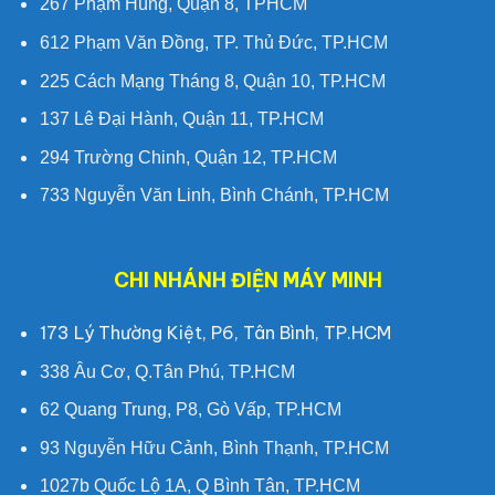
267 Phạm Hùng, Quận 8, TPHCM
612 Phạm Văn Đồng, TP. Thủ Đức, TP.HCM
225 Cách Mạng Tháng 8, Quận 10, TP.HCM
137 Lê Đại Hành, Quận 11, TP.HCM
294 Trường Chinh, Quận 12, TP.HCM
733 Nguyễn Văn Linh, Bình Chánh, TP.HCM
CHI NHÁNH ĐIỆN MÁY MINH
173 Lý Thường Kiệt, P6, Tân Bình, TP.HCM
338 Âu Cơ, Q.Tân Phú, TP.HCM
62 Quang Trung, P8, Gò Vấp, TP.HCM
93 Nguyễn Hữu Cảnh, Bình Thạnh, TP.HCM
1027b Quốc Lộ 1A, Q Bình Tân, TP.HCM