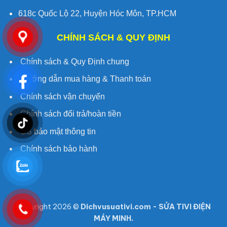
618c Quốc Lộ 22, Huyện Hóc Môn, TP.HCM
CHÍNH SÁCH & QUY ĐỊNH
Chính sách & Quy Định chung
Hướng dẫn mua hàng & Thanh toán
Chính sách vận chuyển
Chính sách đổi trả/hoàn tiền
CS bảo mật thông tin
Chính sách bảo hành
Copyright 2026 ©
Dichvusuativi.com - SỬA TIVI ĐIỆN
MÁY MINH.